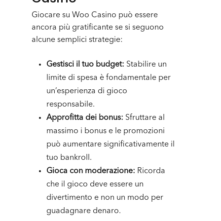
Giocare su Woo Casino può essere
ancora più gratificante se si seguono
alcune semplici strategie:
Gestisci il tuo budget:
Stabilire un
limite di spesa è fondamentale per
un’esperienza di gioco
responsabile.
Approfitta dei bonus:
Sfruttare al
massimo i bonus e le promozioni
può aumentare significativamente il
tuo bankroll.
Gioca con moderazione:
Ricorda
che il gioco deve essere un
divertimento e non un modo per
guadagnare denaro.