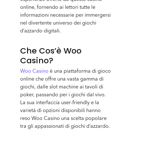
online, fornendo ai lettori tutte le
informazioni necessarie per immergersi
nel divertente universo dei giochi
d’azzardo digitali.
Che Cos’è Woo
Casino?
Woo Casino
è una piattaforma di gioco
online che offre una vasta gamma di
giochi, dalle slot machine ai tavoli di
poker, passando per i giochi dal vivo.
La sua interfaccia user-friendly e la
varietà di opzioni disponibili hanno
reso Woo Casino una scelta popolare
tra gli appassionati di giochi d’azzardo.