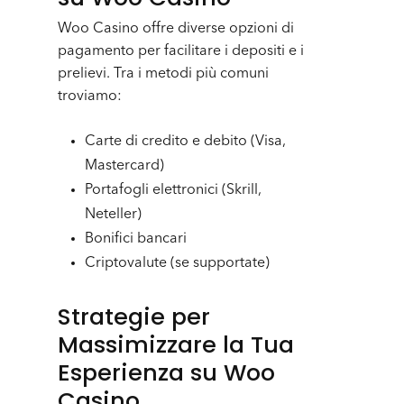
Woo Casino offre diverse opzioni di
pagamento per facilitare i depositi e i
prelievi. Tra i metodi più comuni
troviamo:
Carte di credito e debito (Visa,
Mastercard)
Portafogli elettronici (Skrill,
Neteller)
Bonifici bancari
Criptovalute (se supportate)
Strategie per
Massimizzare la Tua
Esperienza su Woo
Casino