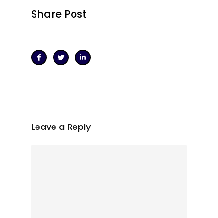
Share Post
Leave a Reply