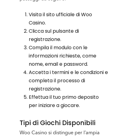
Visita il sito ufficiale di Woo
Casino.
Clicca sul pulsante di
registrazione.
Compila il modulo con le
informazioni richieste, come
nome, email e password.
Accetta i termini e le condizioni e
completa il processo di
registrazione.
Effettua il tuo primo deposito
per iniziare a giocare.
Tipi di Giochi Disponibili
Woo Casino si distingue per l’ampia