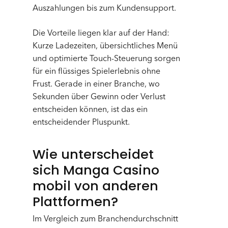
Auszahlungen bis zum Kundensupport.
Die Vorteile liegen klar auf der Hand:
Kurze Ladezeiten, übersichtliches Menü
und optimierte Touch-Steuerung sorgen
für ein flüssiges Spielerlebnis ohne
Frust. Gerade in einer Branche, wo
Sekunden über Gewinn oder Verlust
entscheiden können, ist das ein
entscheidender Pluspunkt.
Wie unterscheidet
sich Manga Casino
mobil von anderen
Plattformen?
Im Vergleich zum Branchendurchschnitt