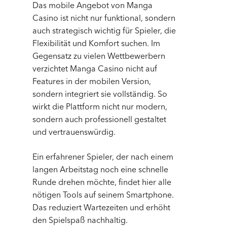
Das mobile Angebot von Manga
Casino ist nicht nur funktional, sondern
auch strategisch wichtig für Spieler, die
Flexibilität und Komfort suchen. Im
Gegensatz zu vielen Wettbewerbern
verzichtet Manga Casino nicht auf
Features in der mobilen Version,
sondern integriert sie vollständig. So
wirkt die Plattform nicht nur modern,
sondern auch professionell gestaltet
und vertrauenswürdig.
Ein erfahrener Spieler, der nach einem
langen Arbeitstag noch eine schnelle
Runde drehen möchte, findet hier alle
nötigen Tools auf seinem Smartphone.
Das reduziert Wartezeiten und erhöht
den Spielspaß nachhaltig.