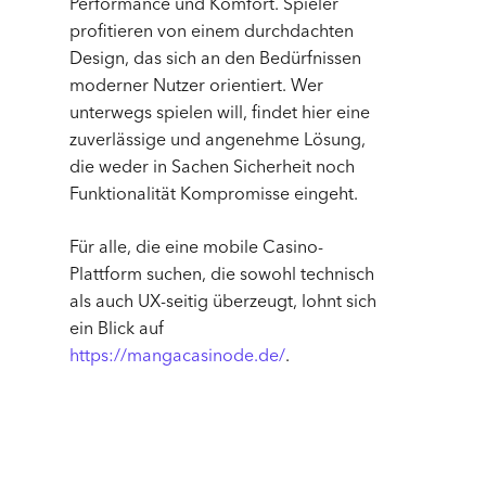
Performance und Komfort. Spieler
profitieren von einem durchdachten
Design, das sich an den Bedürfnissen
moderner Nutzer orientiert. Wer
unterwegs spielen will, findet hier eine
zuverlässige und angenehme Lösung,
die weder in Sachen Sicherheit noch
Funktionalität Kompromisse eingeht.
Für alle, die eine mobile Casino-
Plattform suchen, die sowohl technisch
als auch UX-seitig überzeugt, lohnt sich
ein Blick auf
https://mangacasinode.de/
.