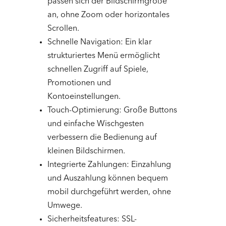
passen sich der Bildschirmgröße
an, ohne Zoom oder horizontales
Scrollen.
Schnelle Navigation: Ein klar
strukturiertes Menü ermöglicht
schnellen Zugriff auf Spiele,
Promotionen und
Kontoeinstellungen.
Touch-Optimierung: Große Buttons
und einfache Wischgesten
verbessern die Bedienung auf
kleinen Bildschirmen.
Integrierte Zahlungen: Einzahlung
und Auszahlung können bequem
mobil durchgeführt werden, ohne
Umwege.
Sicherheitsfeatures: SSL-