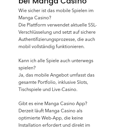
bei Manga Casino
Wie sicher ist das mobile Spielen im
Manga Casino?
Die Plattform verwendet aktuelle SSL-
Verschlüsselung und setzt auf sichere
Authentifizierungsprozesse, die auch
mobil vollständig funktionieren.
Kann ich alle Spiele auch unterwegs
spielen?
Ja, das mobile Angebot umfasst das
gesamte Portfolio, inklusive Slots,
Tischspiele und Live-Casino.
Gibt es eine Manga Casino App?
Derzeit läuft Manga Casino als
optimierte Web-App, die keine
Installation erfordert und direkt im