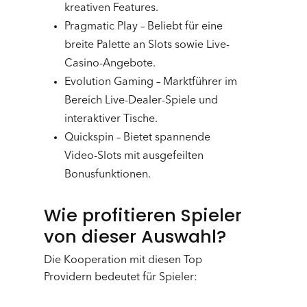
kreativen Features.
Pragmatic Play – Beliebt für eine
breite Palette an Slots sowie Live-
Casino-Angebote.
Evolution Gaming – Marktführer im
Bereich Live-Dealer-Spiele und
interaktiver Tische.
Quickspin – Bietet spannende
Video-Slots mit ausgefeilten
Bonusfunktionen.
Wie profitieren Spieler
von dieser Auswahl?
Die Kooperation mit diesen Top
Providern bedeutet für Spieler: