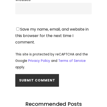
Save my name, email, and website in
this browser for the next time I
comment.
This site is protected by reCAPTCHA and the
Google
Privacy Policy
and
Terms of Service
apply.
Recommended Posts