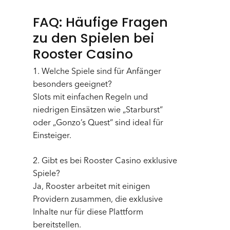
FAQ: Häufige Fragen
zu den Spielen bei
Rooster Casino
1. Welche Spiele sind für Anfänger
besonders geeignet?
Slots mit einfachen Regeln und
niedrigen Einsätzen wie „Starburst“
oder „Gonzo’s Quest“ sind ideal für
Einsteiger.
2. Gibt es bei Rooster Casino exklusive
Spiele?
Ja, Rooster arbeitet mit einigen
Providern zusammen, die exklusive
Inhalte nur für diese Plattform
bereitstellen.