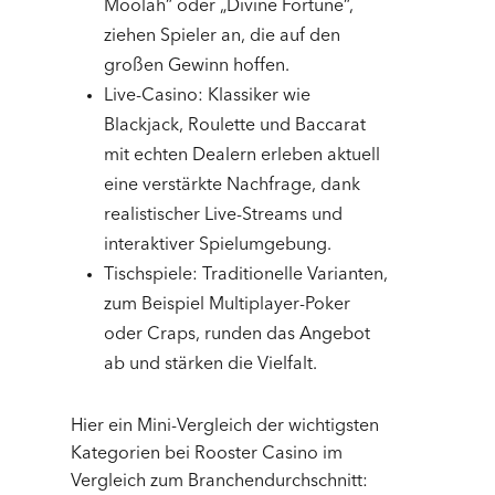
Moolah“ oder „Divine Fortune“,
ziehen Spieler an, die auf den
großen Gewinn hoffen.
Live-Casino: Klassiker wie
Blackjack, Roulette und Baccarat
mit echten Dealern erleben aktuell
eine verstärkte Nachfrage, dank
realistischer Live-Streams und
interaktiver Spielumgebung.
Tischspiele: Traditionelle Varianten,
zum Beispiel Multiplayer-Poker
oder Craps, runden das Angebot
ab und stärken die Vielfalt.
Hier ein Mini-Vergleich der wichtigsten
Kategorien bei Rooster Casino im
Vergleich zum Branchendurchschnitt: