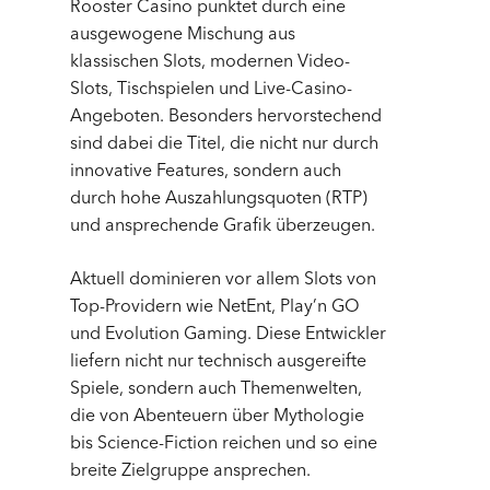
Rooster Casino punktet durch eine
ausgewogene Mischung aus
klassischen Slots, modernen Video-
Slots, Tischspielen und Live-Casino-
Angeboten. Besonders hervorstechend
sind dabei die Titel, die nicht nur durch
innovative Features, sondern auch
durch hohe Auszahlungsquoten (RTP)
und ansprechende Grafik überzeugen.
Aktuell dominieren vor allem Slots von
Top-Providern wie NetEnt, Play’n GO
und Evolution Gaming. Diese Entwickler
liefern nicht nur technisch ausgereifte
Spiele, sondern auch Themenwelten,
die von Abenteuern über Mythologie
bis Science-Fiction reichen und so eine
breite Zielgruppe ansprechen.