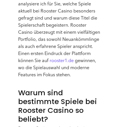
analysiere ich für Sie, welche Spiele
aktuell bei Rooster Casino besonders
gefragt sind und warum diese Titel die
Spielerschaft begeistern. Rooster
Casino überzeugt mit einem vielfältigen
Portfolio, das sowohl Neuankömmlinge
als auch erfahrene Spieler anspricht.
Einen ersten Eindruck der Plattform
können Sie auf
rooster1.de
gewinnen,
wo die Spielauswahl und moderne
Features im Fokus stehen.
Warum sind
bestimmte Spiele bei
Rooster Casino so
beliebt?