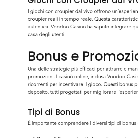
Giochi con Croupier dal Vi
I giochi con croupier dal vivo offrono un’esperie
croupier reali in tempo reale. Questa caratterist
autentica. Voodoo Casino ha saputo integrare ques
casa degli utenti.
Bonus e Promozi
Una delle strategie più efficaci per attrarre e ma
promozioni. I casinò online, inclusa Voodoo Casi
ricorrenti per incentivare il gioco. Questi bonus 
deposito, tutti progettati per migliorare l’esperie
Tipi di Bonus
È importante comprendere i diversi tipi di bonus 