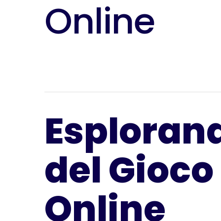
Online
Esplorand
del Gioco
Online