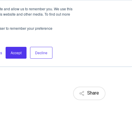
ite and allow us to remember you. We use this
CONTACT US
REQUEST A DEMO
is website and other media. To find out more
rowser to remember your preference
gs
Accept
Decline
Share