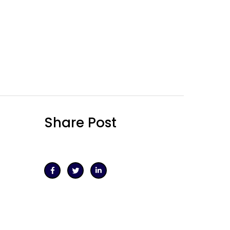
Share Post