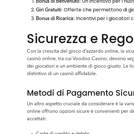
Un incentivo per i nuov
Bonus di Benvenuto:
Offerte che permettono di gioc
Giri Gratuiti:
Incentivi per i giocatori c
Bonus di Ricarica:
Sicurezza e Reg
Con la crescita del gioco d’azzardo online, la sic
casinò online, tra cui Voodoo Casino, devono segu
dei giocatori e un ambiente di gioco giusto. Le l
distintivo di un casinò affidabile.
Metodi di Pagamento Sicur
Un altro aspetto cruciale da considerare è la vari
online offrono opzioni sicure e convenienti per 
accettati: