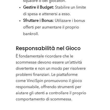
squadre o dei giocatori.
Gestire il Budget:
Stabilire un limite
di spesa e attenersi a esso.
Sfruttare i Bonus:
Utilizzare i bonus
offerti per aumentare il proprio
bankroll.
Responsabilità nel Gioco
È fondamentale ricordare che le
scommesse devono essere un’attività
divertente e non un modo per risolvere
problemi finanziari. Le piattaforme
come VinciSpin promuovono il gioco
responsabile, offrendo strumenti per
aiutare gli utenti a controllare il proprio
comportamento di scommessa.