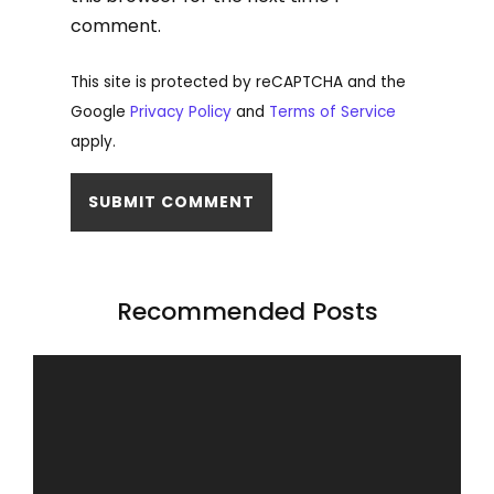
comment.
This site is protected by reCAPTCHA and the
Google
Privacy Policy
and
Terms of Service
apply.
Recommended Posts