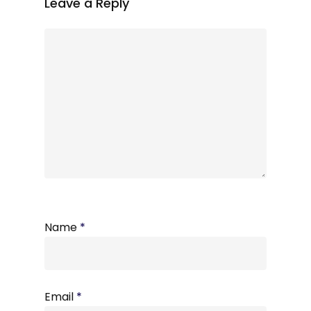
Leave a Reply
Name
*
Email
*