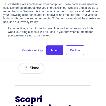
This website stores cookies on your computer. These cookies are used to
collect information about how you interact with our website and allow us to
remember you. We use this information in order to improve and customize
your browsing experience and for analytics and metrics about our visitors
both on this website and other media. To find out more about the cookies we
use, see our Privacy Policy.
Open toolbar
StoneVegas
If you decline, your information won’t be tracked when you visit this
website. A single cookie will be used in your browser to remember
Casino: Scopri il
your preference not to be tracked.
Mondo del Gioco
Cookies settings
Accept
Decline
Online
Share
Scopri