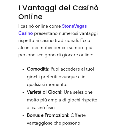
I Vantaggi dei Casinò
Online
I casinò online come
StoneVegas
Casino
presentano numerosi vantaggi
rispetto ai casinò tradizionali. Ecco
alcuni dei motivi per cui sempre più
persone scelgono di giocare online:
Comodità:
Puoi accedere ai tuoi
giochi preferiti ovunque e in
qualsiasi momento.
Varietà di Giochi:
Una selezione
molto più ampia di giochi rispetto
ai casinò fisici.
Bonus e Promozioni:
Offerte
vantaggiose che possono