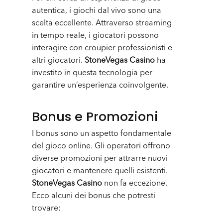
autentica, i giochi dal vivo sono una
scelta eccellente. Attraverso streaming
in tempo reale, i giocatori possono
interagire con croupier professionisti e
altri giocatori.
StoneVegas Casino
ha
investito in questa tecnologia per
garantire un’esperienza coinvolgente.
Bonus e Promozioni
I bonus sono un aspetto fondamentale
del gioco online. Gli operatori offrono
diverse promozioni per attrarre nuovi
giocatori e mantenere quelli esistenti.
StoneVegas Casino
non fa eccezione.
Ecco alcuni dei bonus che potresti
trovare: