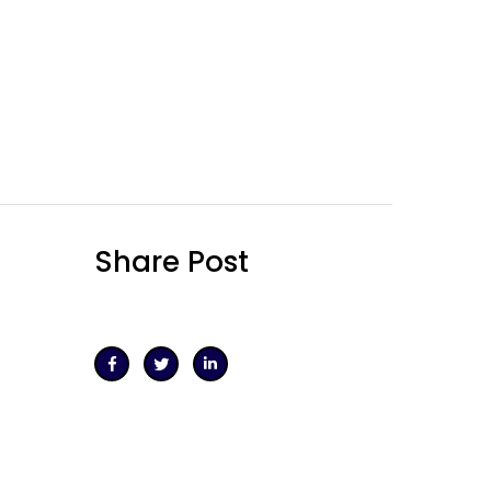
Share Post