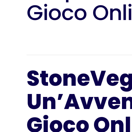
Gioco Onl
StoneVeg
Un’Avven
Gioco Onl