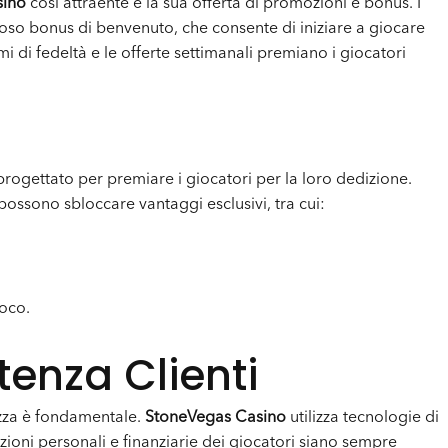
sino
così attraente è la sua offerta di promozioni e bonus. I
oso bonus di benvenuto, che consente di iniziare a giocare
i di fedeltà e le offerte settimanali premiano i giocatori
rogettato per premiare i giocatori per la loro dedizione.
ossono sbloccare vantaggi esclusivi, tra cui:
ioco.
tenza Clienti
ezza è fondamentale.
StoneVegas Casino
utilizza tecnologie di
zioni personali e finanziarie dei giocatori siano sempre