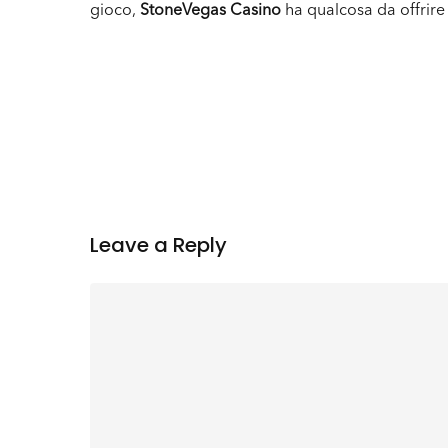
gioco,
StoneVegas Casino
ha qualcosa da offrire a
Leave a Reply