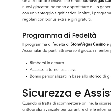
Un altro fattore chiave che rende
StoneVegas Ca
nuovi giocatori possono approfittare di un gener
con un vantaggio significativo. Inoltre, i programm
regolari con bonus extra e giri gratuiti.
Programma di Fedeltà
Il programma di fedeltà di
StoneVegas Casino
è p
Accumulando punti attraverso il gioco, i membri p
Rimborsi in denaro.
Accesso a tornei esclusivi.
Bonus personalizzati in base allo storico di g
Sicurezza e Assis
Quando si tratta di scommettere online, la sicur
crittografia avanzate per garantire che le informa