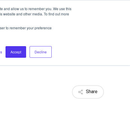
ite and allow us to remember you. We use this
CONTACT US
REQUEST A DEMO
is website and other media. To find out more
rowser to remember your preference
gs
Accept
Decline
Share