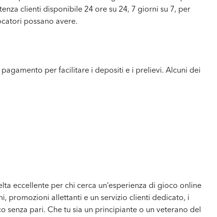
istenza clienti disponibile 24 ore su 24, 7 giorni su 7, per
ocatori possano avere.
pagamento per facilitare i depositi e i prelievi. Alcuni dei
ta eccellente per chi cerca un’esperienza di gioco online
promozioni allettanti e un servizio clienti dedicato, i
 senza pari. Che tu sia un principiante o un veterano del