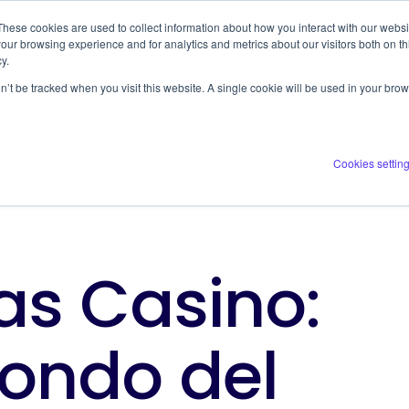
These cookies are used to collect information about how you interact with our webs
ERVICES
COMPANY
RESOURCES
our browsing experience and for analytics and metrics about our visitors both on th
y.
on’t be tracked when you visit this website. A single cookie will be used in your b
Cookies settin
s Casino:
Mondo del