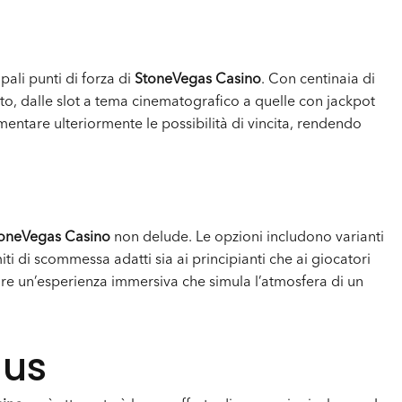
ali punti di forza di
StoneVegas Casino
. Con centinaia di
utto, dalle slot a tema cinematografico a quelle con jackpot
entare ulteriormente le possibilità di vincita, rendendo
oneVegas Casino
non delude. Le opzioni includono varianti
iti di scommessa adatti sia ai principianti che ai giocatori
rire un’esperienza immersiva che simula l’atmosfera di un
nus