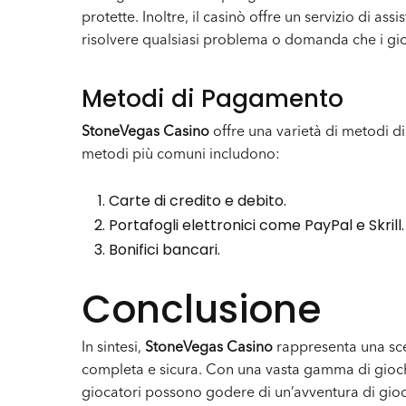
protette. Inoltre, il casinò offre un servizio di ass
risolvere qualsiasi problema o domanda che i gi
Metodi di Pagamento
StoneVegas Casino
offre una varietà di metodi di 
metodi più comuni includono:
Carte di credito e debito.
Portafogli elettronici come PayPal e Skrill.
Bonifici bancari.
Conclusione
In sintesi,
StoneVegas Casino
rappresenta una scel
completa e sicura. Con una vasta gamma di giochi, 
giocatori possono godere di un’avventura di gioco