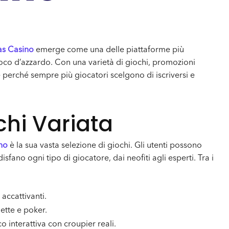
s Casino
emerge come una delle piattaforme più
gioco d’azzardo. Con una varietà di giochi, promozioni
ire perché sempre più giocatori scelgono di iscriversi e
chi Variata
no
è la sua vasta selezione di giochi. Gli utenti possono
ano ogni tipo di giocatore, dai neofiti agli esperti. Tra i
accattivanti.
ette e poker.
o interattiva con croupier reali.