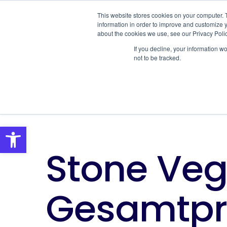
This website stores cookies on your computer. 
SOLUTIONS
S
information in order to improve and customize y
about the cookies we use, see our Privacy Polic
If you decline, your information w
not to be tracked.
Open toolbar
Stone Veg
Gesamtpro