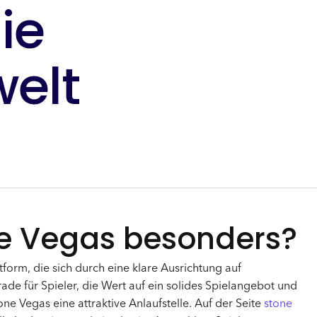
ie
welt
e Vegas besonders?
form, die sich durch eine klare Ausrichtung auf
rade für Spieler, die Wert auf ein solides Spielangebot und
e Vegas eine attraktive Anlaufstelle. Auf der Seite
stone