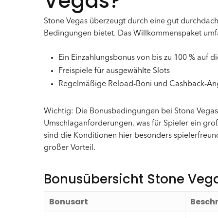
Vegas?
Stone Vegas überzeugt durch eine gut durchdachte 
Bedingungen bietet. Das Willkommenspaket umfa
Ein Einzahlungsbonus von bis zu 100 % auf di
Freispiele für ausgewählte Slots
Regelmäßige Reload-Boni und Cashback-An
Wichtig: Die Bonusbedingungen bei Stone Vegas s
Umschlaganforderungen, was für Spieler ein groß
sind die Konditionen hier besonders spielerfreun
großer Vorteil.
Bonusübersicht Stone Veg
Bonusart
Besch