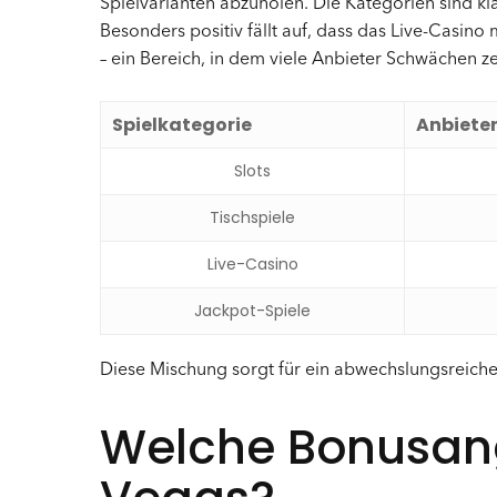
Spielvarianten abzuholen. Die Kategorien sind kla
Besonders positiv fällt auf, dass das Live-Casi
– ein Bereich, in dem viele Anbieter Schwächen z
Spielkategorie
Anbiete
Slots
Tischspiele
Live-Casino
Jackpot-Spiele
Diese Mischung sorgt für ein abwechslungsreiches
Welche Bonusang