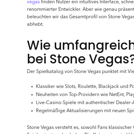
vegas
finden Nutzer ein intuitives Interface, sch
renommierter Entwickler. Aber wie genau präsentie
beleuchten wir das Gesamtprofil von Stone Vegas
abhebt.
Wie umfangreich 
bei Stone Vegas
Der Spielkatalog von Stone Vegas punktet mit Viel
Klassiker wie Slots, Roulette, Blackjack und P
Neuheiten von Top-Providern wie NetEnt, Pl
Live-Casino-Spiele mit authentischer Deale
Regelmäßige Aktualisierungen mit neuen Spi
Stone Vegas versteht es, sowohl Fans klassische