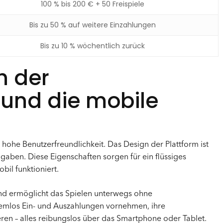
100 % bis 200 € + 50 Freispiele
Bis zu 50 % auf weitere Einzahlungen
Bis zu 10 % wöchentlich zurück
h der
 und die mobile
 hohe Benutzerfreundlichkeit. Das Design der Plattform ist
ngaben. Diese Eigenschaften sorgen für ein flüssiges
bil funktioniert.
 und ermöglicht das Spielen unterwegs ohne
emlos Ein- und Auszahlungen vornehmen, ihre
eren – alles reibungslos über das Smartphone oder Tablet.