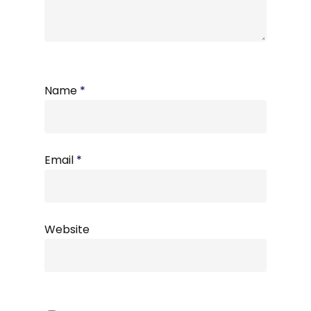
Name
*
Email
*
Website