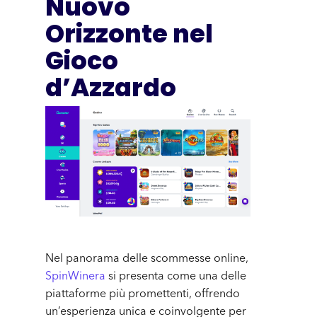
Nuovo
Orizzonte nel
Gioco
d’Azzardo
Nel panorama delle scommesse online,
SpinWinera
si presenta come una delle
piattaforme più promettenti, offrendo
un’esperienza unica e coinvolgente per