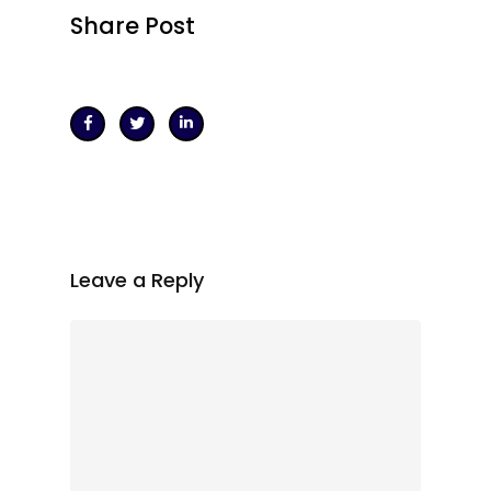
Share Post
Leave a Reply