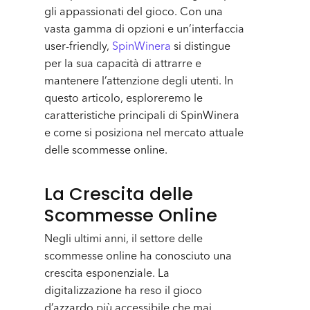
gli appassionati del gioco. Con una
vasta gamma di opzioni e un’interfaccia
user-friendly,
SpinWinera
si distingue
per la sua capacità di attrarre e
mantenere l’attenzione degli utenti. In
questo articolo, esploreremo le
caratteristiche principali di SpinWinera
e come si posiziona nel mercato attuale
delle scommesse online.
La Crescita delle
Scommesse Online
Negli ultimi anni, il settore delle
scommesse online ha conosciuto una
crescita esponenziale. La
digitalizzazione ha reso il gioco
d’azzardo più accessibile che mai,