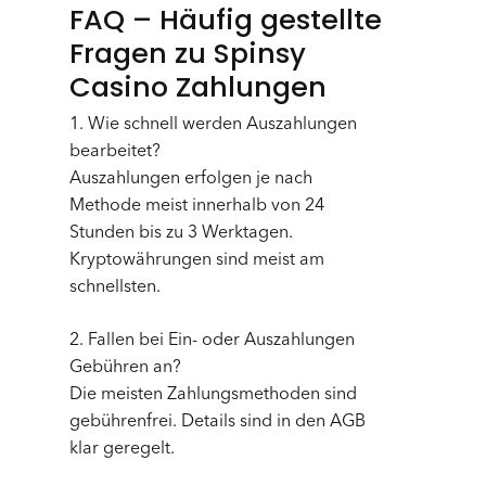
FAQ – Häufig gestellte
Fragen zu Spinsy
Casino Zahlungen
1. Wie schnell werden Auszahlungen
bearbeitet?
Auszahlungen erfolgen je nach
Methode meist innerhalb von 24
Stunden bis zu 3 Werktagen.
Kryptowährungen sind meist am
schnellsten.
2. Fallen bei Ein- oder Auszahlungen
Gebühren an?
Die meisten Zahlungsmethoden sind
gebührenfrei. Details sind in den AGB
klar geregelt.