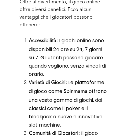
Oltre al divertimento, il gioco online
offre diversi benefici. Ecco alcuni
vantaggi che i giocatori possono
ottenere:
I giochi online sono
Accessibilità:
disponibili 24 ore su 24, 7 giorni
su 7. Gli utenti possono giocare
quando vogliono, senza vincoli di
orario.
Le piattaforme
Varietà di Giochi:
di gioco come
offrono
Spinmama
una vasta gamma di giochi, dai
classici come il poker e il
blackjack a nuove e innovative
slot machine.
Il gioco
Comunità di Giocatori: