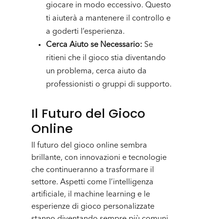
giocare in modo eccessivo. Questo
ti aiuterà a mantenere il controllo e
a goderti l’esperienza.
Cerca Aiuto se Necessario:
Se
ritieni che il gioco stia diventando
un problema, cerca aiuto da
professionisti o gruppi di supporto.
Il Futuro del Gioco
Online
Il futuro del gioco online sembra
brillante, con innovazioni e tecnologie
che continueranno a trasformare il
settore. Aspetti come l’intelligenza
artificiale, il machine learning e le
esperienze di gioco personalizzate