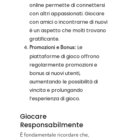
online permette di connettersi
con altri appassionati. Giocare
con amici o incontrarne di nuovi
è un aspetto che molti trovano
gratificante.
Le
Promozioni e Bonus:
piattaforme di gioco offrono
regolarmente promozioni e
bonus ai nuovi utenti,
aumentando le possibilità di
vincita e prolungando
l’esperienza di gioco.
Giocare
Responsabilmente
È fondamentale ricordare che,