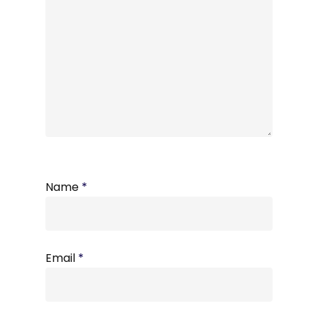
Name
*
Email
*