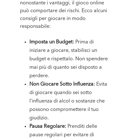
nonostante i vantaggi, il gioco online
può comportare dei rischi. Ecco alcuni
consigli per giocare in modo
responsabile:
Imposta un Budget:
Prima di
iniziare a giocare, stabilisci un
budget e rispettalo. Non spendere
mai più di quanto sei disposto a
perdere.
Non Giocare Sotto Influenza:
Evita
di giocare quando sei sotto
l’influenza di alcol o sostanze che
possono compromettere il tuo
giudizio.
Pausa Regolare:
Prenditi delle
pause regolari per evitare di