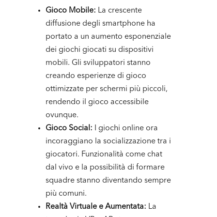
Gioco Mobile:
La crescente
diffusione degli smartphone ha
portato a un aumento esponenziale
dei giochi giocati su dispositivi
mobili. Gli sviluppatori stanno
creando esperienze di gioco
ottimizzate per schermi più piccoli,
rendendo il gioco accessibile
ovunque.
Gioco Social:
I giochi online ora
incoraggiano la socializzazione tra i
giocatori. Funzionalità come chat
dal vivo e la possibilità di formare
squadre stanno diventando sempre
più comuni.
Realtà Virtuale e Aumentata:
La