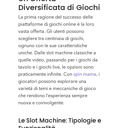
Diversificata di Giochi
La prima ragione del successo delle
piattaforme di giochi online è la loro
vasta offerta. Gli utenti possono
scegliere tra centinaia di giochi,
ognuno con le sue caratteristiche
uniche. Dalle slot machine classiche a
quelle video, passando per i giochi da
tavolo e i giochi live, le opzioni sono
praticamente infinite. Con
spin mama
, i
giocatori possono esplorare una
varietà di temi e meccaniche di gioco
che rendono l’esperienza sempre
nuova e coinvolgente.
Le Slot Machine: Tipologie e