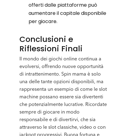
offerti dalle piattaforme può
aumentare il capitale disponibile
per giocare.
Conclusioni e
Riflessioni Finali
Il mondo dei giochi online continua a
evolversi, offrendo nuove opportunità
di intrattenimento. Spin mama è solo
una delle tante opzioni disponibili, ma
rappresenta un esempio di come le slot
machine possano essere sia divertenti
che potenzialmente lucrative. Ricordate
sempre di giocare in modo
responsabile e di divertirvi, che sia
attraverso le slot classiche, video o con
jackpot progressivi. Buona fortuna e