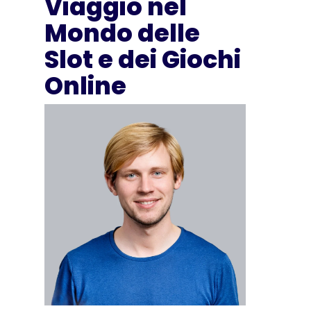
Viaggio nel
Mondo delle
Slot e dei Giochi
Online