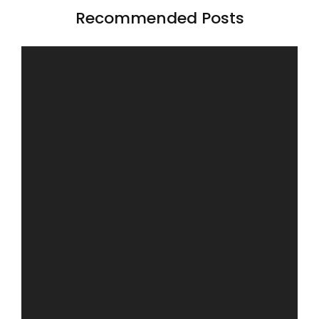
Recommended Posts