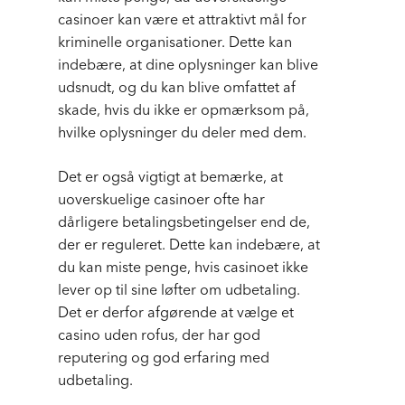
casinoer kan være et attraktivt mål for
kriminelle organisationer. Dette kan
indebære, at dine oplysninger kan blive
udsnudt, og du kan blive omfattet af
skade, hvis du ikke er opmærksom på,
hvilke oplysninger du deler med dem.
Det er også vigtigt at bemærke, at
uoverskuelige casinoer ofte har
dårligere betalingsbetingelser end de,
der er reguleret. Dette kan indebære, at
du kan miste penge, hvis casinoet ikke
lever op til sine løfter om udbetaling.
Det er derfor afgørende at vælge et
casino uden rofus, der har god
reputering og god erfaring med
udbetaling.