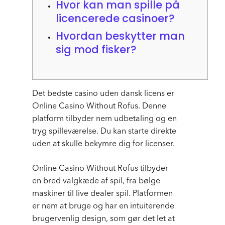
Hvor kan man spille på
licencerede casinoer?
Hvordan beskytter man
sig mod fisker?
Det bedste casino uden dansk licens er
Online Casino Without Rofus. Denne
platform tilbyder nem udbetaling og en
tryg spilleværelse. Du kan starte direkte
uden at skulle bekymre dig for licenser.
Online Casino Without Rofus tilbyder
en bred valgkæde af spil, fra bølge
maskiner til live dealer spil. Platformen
er nem at bruge og har en intuiterende
brugervenlig design, som gør det let at