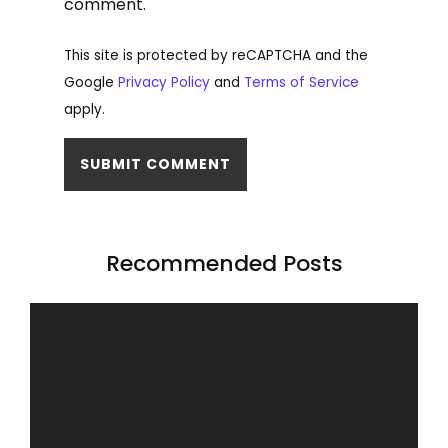
comment.
This site is protected by reCAPTCHA and the
Google
Privacy Policy
and
Terms of Service
apply.
Recommended Posts