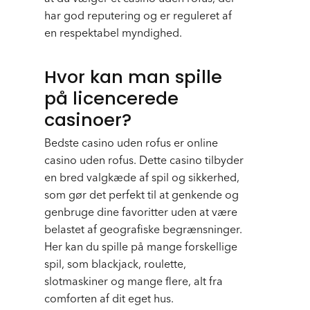
har god reputering og er reguleret af
en respektabel myndighed.
Hvor kan man spille
på licencerede
casinoer?
Bedste casino uden rofus er online
casino uden rofus. Dette casino tilbyder
en bred valgkæde af spil og sikkerhed,
som gør det perfekt til at genkende og
genbruge dine favoritter uden at være
belastet af geografiske begrænsninger.
Her kan du spille på mange forskellige
spil, som blackjack, roulette,
slotmaskiner og mange flere, alt fra
comforten af dit eget hus.