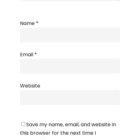
Name
*
Email
*
Website
Save my name, email, and website in
this browser for the next time I