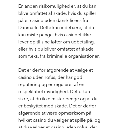
En anden risikomulighed er, at du kan
blive omfattet af skade, hvis du spiller
på et casino uden dansk licens fra
Danmark. Dette kan indebære, at du
kan miste penge, hvis casinoet ikke
lever op til sine løfter om udbetaling,
eller hvis du bliver omfattet af skade,
som f.eks. fra kriminelle organisationer.
Det er derfor afgørende at vælge et
casino uden rofus, der har god
reputering og er reguleret af en
respektabel myndighed. Dette kan
sikre, at du ikke mister penge og at du
er beskyttet mod skade. Det er derfor
afgørende at være opmærksom på,
hvilket casino du vælger at spille på, og
at du vælger et casino uden rofus, der