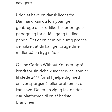
navigere.
Uden at have en dansk licens fra
Danmark, kan du fornybarligen
genbruge din kreditkort eller bruge e-
påbogning for at få tilgang til dine
penge. Det er en nem og hurtig proces,
der sikrer, at du kan genbruge dine
midler på en tryg måde.
Online Casino Without Rofus er også
kendt for sin dybe kundeservice, som er
til stede 24/7 for at hjælpe dig med
enhver spørgsmål eller problemer, du
kan have. Det er en vigtig faktor, der
gør platformen til en af bedste i
brancheen.