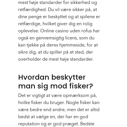
mest høje standarder for sikkerhed og
retfærdighed. Du vil være sikker på, at
dine penge er beskyttet og at spilene er
retfærdige, hvilket giver dig en rolig
oplevelse. Online casino uden rofus har
også en gennemsigtig licens, som du
kan tjekke på deres hjemmeside, for at
sikre dig, at du spiller på et sted, der
overholder de mest høje standarder.
Hvordan beskytter
man sig mod fisker?
Det er vigtigt at være opmærksom på,
hvilke fisker du bruger. Nogle fisker kan
være bedre end andre, men det er altid
bedst at vælge en, der har en god
reputation og er god præget. Bedste