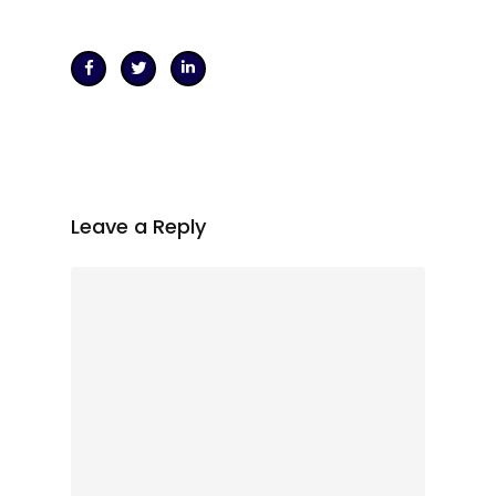
Leave a Reply