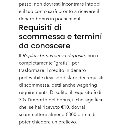
passo, non dovresti incontrare intoppi,
e il tuo conto sarà pronto a ricevere il
denaro bonus in pochi minuti.
Requisiti di
scommessa e termini
da conoscere
Il
Replatz bonus senza deposito
non è
completamente “gratis”: per
trasformare il credito in denaro
prelevabile devi soddisfare dei requisiti
di scommessa, detti anche wagering
requirements. Di solito, il requisito è di
30x l’importo del bonus, il che significa
che, se hai ricevuto €10, dovrai
scommettere almeno €300 prima di
poter chiedere un prelievo.