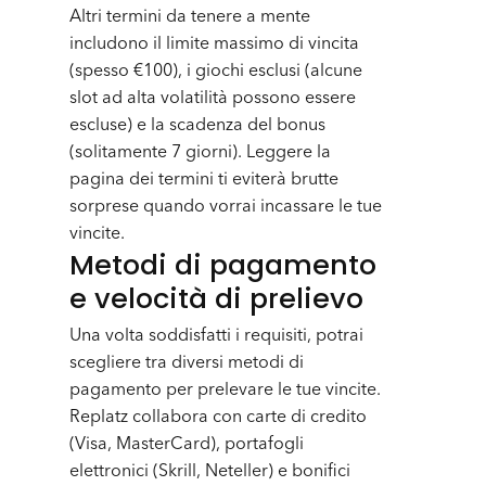
Altri termini da tenere a mente
includono il limite massimo di vincita
(spesso €100), i giochi esclusi (alcune
slot ad alta volatilità possono essere
escluse) e la scadenza del bonus
(solitamente 7 giorni). Leggere la
pagina dei termini ti eviterà brutte
sorprese quando vorrai incassare le tue
vincite.
Metodi di pagamento
e velocità di prelievo
Una volta soddisfatti i requisiti, potrai
scegliere tra diversi metodi di
pagamento per prelevare le tue vincite.
Replatz collabora con carte di credito
(Visa, MasterCard), portafogli
elettronici (Skrill, Neteller) e bonifici