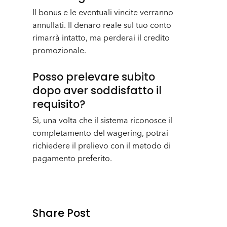
Il bonus e le eventuali vincite verranno
annullati. Il denaro reale sul tuo conto
rimarrà intatto, ma perderai il credito
promozionale.
Posso prelevare subito
dopo aver soddisfatto il
requisito?
Sì, una volta che il sistema riconosce il
completamento del wagering, potrai
richiedere il prelievo con il metodo di
pagamento preferito.
Share Post