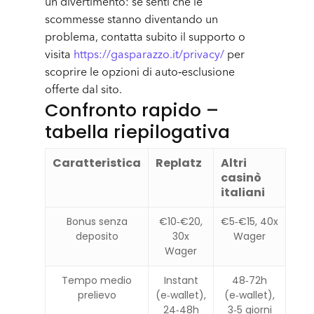
un divertimento: se senti che le
scommesse stanno diventando un
problema, contatta subito il supporto o
visita
https://gasparazzo.it/privacy/
per
scoprire le opzioni di auto‑esclusione
offerte dal sito.
Confronto rapido –
tabella riepilogativa
Caratteristica
Replatz
Altri
casinò
italiani
Bonus senza
€10‑€20,
€5‑€15, 40x
deposito
30x
Wager
Wager
Tempo medio
Instant
48‑72h
prelievo
(e‑wallet),
(e‑wallet),
24‑48h
3‑5 giorni