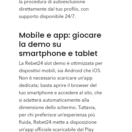
la procedura di autoesclusione
direttamente dal tuo profilo, con
supporto disponibile 24/7.
Mobile e app: giocare
la demo su
smartphone e tablet
La Rebet24 slot demo è ottimizzata per
dispositivi mobili, sia Android che iOS.
Non è necessario scaricare un’app
dedicata; basta aprire il browser del
tuo smartphone e accedere al sito, che
si adatterà automaticamente alla
dimensione dello schermo. Tuttavia,
per chi preferisce un’esperienza più
fluida, Rebet24 mette a disposizione
un’app ufficiale scaricabile dal Play