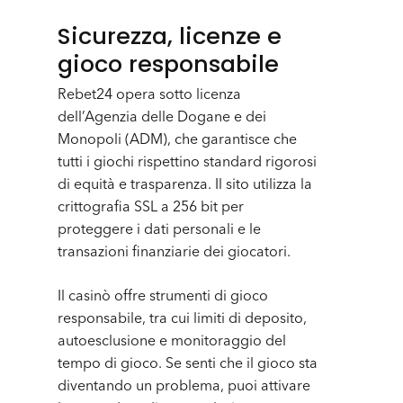
Sicurezza, licenze e
gioco responsabile
Rebet24 opera sotto licenza
dell’Agenzia delle Dogane e dei
Monopoli (ADM), che garantisce che
tutti i giochi rispettino standard rigorosi
di equità e trasparenza. Il sito utilizza la
crittografia SSL a 256 bit per
proteggere i dati personali e le
transazioni finanziarie dei giocatori.
Il casinò offre strumenti di gioco
responsabile, tra cui limiti di deposito,
autoesclusione e monitoraggio del
tempo di gioco. Se senti che il gioco sta
diventando un problema, puoi attivare