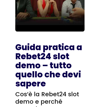
Guida pratica a
Rebet24 slot
demo – tutto
quello che devi
sapere
Cos’è la Rebet24 slot
demo e perché