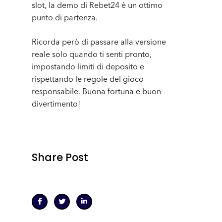
slot, la demo di Rebet24 è un ottimo
punto di partenza.
Ricorda però di passare alla versione
reale solo quando ti senti pronto,
impostando limiti di deposito e
rispettando le regole del gioco
responsabile. Buona fortuna e buon
divertimento!
Share Post