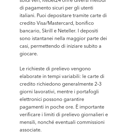
soldi veri, Rebet24 offre diversi metodi
di pagamento sicuri per gli utenti
italiani. Puoi depositare tramite carte di
credito Visa/Mastercard, bonifico
bancario, Skrill e Neteller. I depositi
sono istantanei nella maggior parte dei
casi, permettendo di iniziare subito a
giocare.
Le richieste di prelievo vengono
elaborate in tempi variabili: le carte di
credito richiedono generalmente 2‑3
giorni lavorativi, mentre i portafogli
elettronici possono garantire
pagamenti in poche ore. È importante
verificare i limiti di prelievo giornalieri e
mensili, nonché eventuali commissioni
associate.