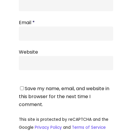
Email
*
Website
Save my name, email, and website in
this browser for the next time I
comment.
This site is protected by reCAPTCHA and the
Google
Privacy Policy
and
Terms of Service