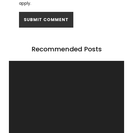
apply.
Recommended Posts