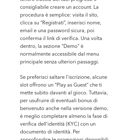
consigliabile creare un account. La
procedura è semplice: visita il sito,
clicca su “Registrati”, inserisci nome,
email e una password sicura, poi
conferma il link di verifica. Una volta
dentro, la sezione “Demo” è
normalmente accessibile dal menu
principale senza ulteriori passaggi.
Se preferisci saltare l’iscrizione, alcune
slot offrono un “Play as Guest” che ti
mette subito davanti al gioco. Tuttavia,
per usufruire di eventuali bonus di
benvenuto anche nella versione demo,
è meglio completare almeno la fase di
verifica dell’identità (KYC) con un
documento di identità. Per
approfondire le promozioni disponibili,