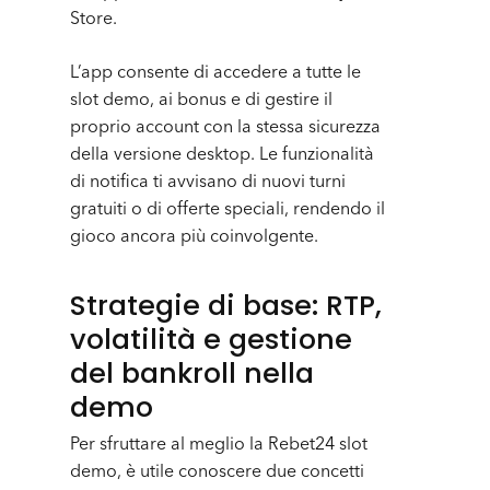
Store.
L’app consente di accedere a tutte le
slot demo, ai bonus e di gestire il
proprio account con la stessa sicurezza
della versione desktop. Le funzionalità
di notifica ti avvisano di nuovi turni
gratuiti o di offerte speciali, rendendo il
gioco ancora più coinvolgente.
Strategie di base: RTP,
volatilità e gestione
del bankroll nella
demo
Per sfruttare al meglio la Rebet24 slot
demo, è utile conoscere due concetti