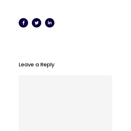
Leave a Reply