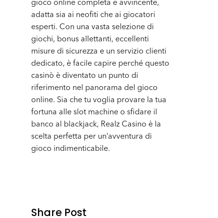
gioco online completa e avvincente,
adatta sia ai neofiti che ai giocatori
esperti. Con una vasta selezione di
giochi, bonus allettanti, eccellenti
misure di sicurezza e un servizio clienti
dedicato, è facile capire perché questo
casinò è diventato un punto di
riferimento nel panorama del gioco
online. Sia che tu voglia provare la tua
fortuna alle slot machine o sfidare il
banco al blackjack, Realz Casino è la
scelta perfetta per un’avventura di
gioco indimenticabile.
Share Post