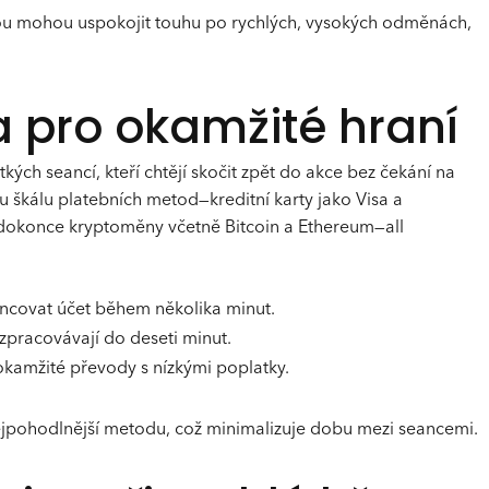
litou mohou uspokojit touhu po rychlých, vysokých odměnách,
ita pro okamžité hraní
tkých seancí, kteří chtějí skočit zpět do akce bez čekání na
 škálu platebních metod—kreditní karty jako Visa a
a dokonce kryptoměny včetně Bitcoin a Ethereum—all
nancovat účet během několika minut.
zpracovávají do deseti minut.
 okamžité převody s nízkými poplatky.
nejpohodlnější metodu, což minimalizuje dobu mezi seancemi.