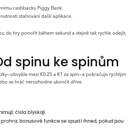
zivnímu cashbacku Piggy Bank.
nutnosti stahování další aplikace.
u do hry ponořit během sekund a stejně tak rychle odejít,
Od spinu ke spinům
sázky—obvykle mezi €0.25 a €1 za spin—a pokračuje rychlým
bo se hráč nerozhodne ukončit dříve.
imují; čísla blýskají.
prohra; bonusové funkce se spustí ihned, pokud jsou