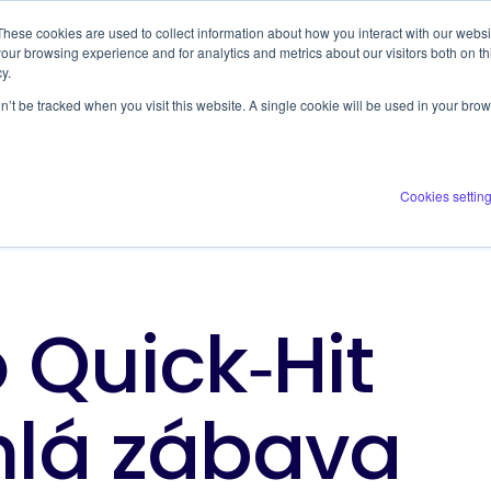
These cookies are used to collect information about how you interact with our webs
ERVICES
COMPANY
RESOURCES
our browsing experience and for analytics and metrics about our visitors both on th
y.
on’t be tracked when you visit this website. A single cookie will be used in your b
Cookies settin
 Quick‑Hit
chlá zábava