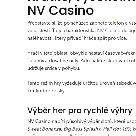
NV Casino
Představte si, že po schůzce zapnete telefon a v
vaše štěstí. To je charakteristika
NV Casino
designo
naléhavosti, který přivádí hráče zpět pro více.
Hráči v této oblasti obvykle nastaví časovač—řek
časomíra dosáhne nuly. Adrenalin z sledování rot
udržuje srdce v pohybu.
Tento režim hry vyžaduje určitou úroveň sebedův
krátkodobé zisky.
Výběr her pro rychlé výhry
NV Casino nabízí působivý výběr slotů, které uspok
Sweet Bonanza
,
Big Bass Splash
a
Hell Hot 100
; 