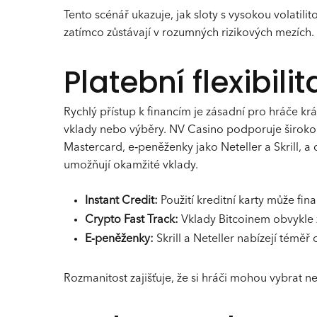
Tento scénář ukazuje, jak sloty s vysokou volati
zatímco zůstávají v rozumných rizikových mezích.
Platební flexibil
Rychlý přístup k financím je zásadní pro hráče krá
vklady nebo výběry. NV Casino podporuje širokou
Mastercard, e‑peněženky jako Neteller a Skrill, 
umožňují okamžité vklady.
Instant Credit:
Použití kreditní karty může fi
Crypto Fast Track:
Vklady Bitcoinem obvykle 
E‑peněženky:
Skrill a Neteller nabízejí téměř
Rozmanitost zajišťuje, že si hráči mohou vybrat 