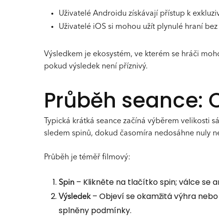
Uživatelé Androidu získávají přístup k exklu
Uživatelé iOS si mohou užít plynulé hraní bez 
Výsledkem je ekosystém, ve kterém se hráči moho
pokud výsledek není příznivý.
Průběh seance: 
Typická krátká seance začíná výběrem velikosti 
sledem spinů, dokud časomíra nedosáhne nuly ne
Průběh je téměř filmový:
– Klikněte na tlačítko spin; válce se an
Spin
– Objeví se okamžitá výhra nebo 
Výsledek
splněny podmínky.