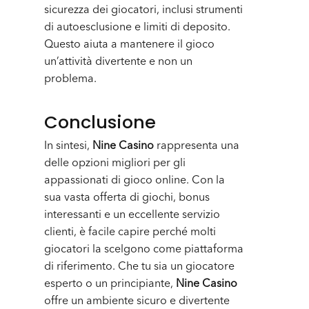
sicurezza dei giocatori, inclusi strumenti
di autoesclusione e limiti di deposito.
Questo aiuta a mantenere il gioco
un’attività divertente e non un
problema.
Conclusione
In sintesi,
Nine Casino
rappresenta una
delle opzioni migliori per gli
appassionati di gioco online. Con la
sua vasta offerta di giochi, bonus
interessanti e un eccellente servizio
clienti, è facile capire perché molti
giocatori la scelgono come piattaforma
di riferimento. Che tu sia un giocatore
esperto o un principiante,
Nine Casino
offre un ambiente sicuro e divertente