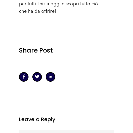
per tutti. Inizia oggi e scopri tutto ciò
che ha da offrire!
Share Post
Leave a Reply