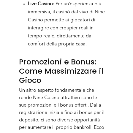
Live Casino:
Per un’esperienza più
immersiva, il casinò dal vivo di Nine
Casino permette ai giocatori di
interagire con croupier reali in
tempo reale, direttamente dal
comfort della propria casa.
Promozioni e Bonus:
Come Massimizzare il
Gioco
Un altro aspetto fondamentale che
rende Nine Casino attrattivo sono le
sue promozioni e i bonus offerti. Dalla
registrazione iniziale fino ai bonus per il
deposito, ci sono diverse opportunità
per aumentare il proprio bankroll. Ecco