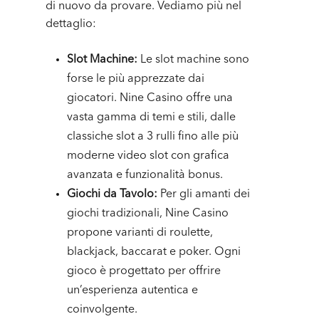
di nuovo da provare. Vediamo più nel
dettaglio:
Slot Machine:
Le slot machine sono
forse le più apprezzate dai
giocatori. Nine Casino offre una
vasta gamma di temi e stili, dalle
classiche slot a 3 rulli fino alle più
moderne video slot con grafica
avanzata e funzionalità bonus.
Giochi da Tavolo:
Per gli amanti dei
giochi tradizionali, Nine Casino
propone varianti di roulette,
blackjack, baccarat e poker. Ogni
gioco è progettato per offrire
un’esperienza autentica e
coinvolgente.