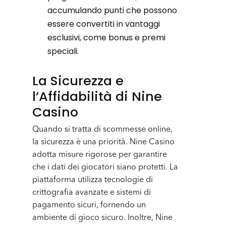
accumulando punti che possono
essere convertiti in vantaggi
esclusivi, come bonus e premi
speciali.
La Sicurezza e
l’Affidabilità di Nine
Casino
Quando si tratta di scommesse online,
la sicurezza è una priorità. Nine Casino
adotta misure rigorose per garantire
che i dati dei giocatori siano protetti. La
piattaforma utilizza tecnologie di
crittografia avanzate e sistemi di
pagamento sicuri, fornendo un
ambiente di gioco sicuro. Inoltre, Nine