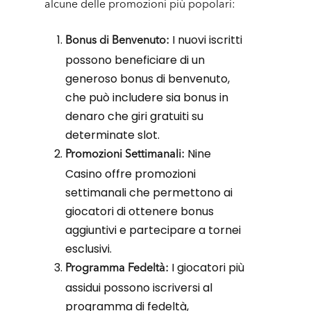
alcune delle promozioni più popolari:
I nuovi iscritti
Bonus di Benvenuto:
possono beneficiare di un
generoso bonus di benvenuto,
che può includere sia bonus in
denaro che giri gratuiti su
determinate slot.
Nine
Promozioni Settimanali:
Casino offre promozioni
settimanali che permettono ai
giocatori di ottenere bonus
aggiuntivi e partecipare a tornei
esclusivi.
I giocatori più
Programma Fedeltà:
assidui possono iscriversi al
programma di fedeltà,