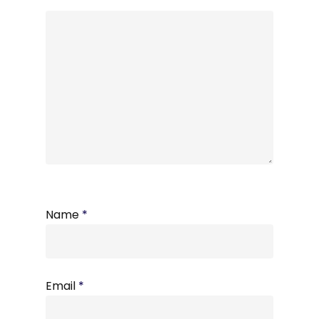
Name
*
Email
*