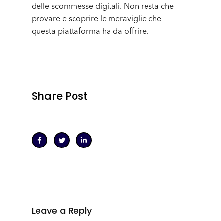
delle scommesse digitali. Non resta che
provare e scoprire le meraviglie che
questa piattaforma ha da offrire.
Share Post
Leave a Reply