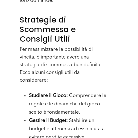
loro domande.
Strategie di
Scommessa e
Consigli Utili
Per massimizzare le possibilità di
vincita, è importante avere una
strategia di scommessa ben definita.
Ecco alcuni consigli utili da
considerare:
Studiare il Gioco:
Comprendere le
regole e le dinamiche del gioco
scelto è fondamentale.
Gestire il Budget:
Stabilire un
budget e attenersi ad esso aiuta a
evitare perdite eccessive.