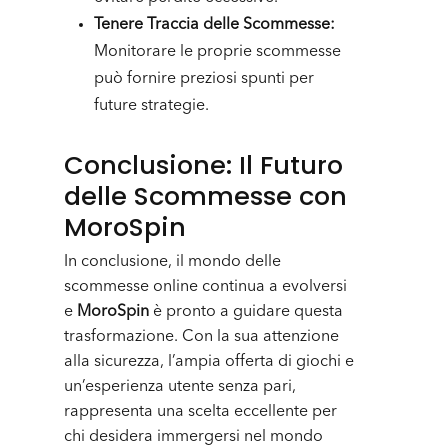
Tenere Traccia delle Scommesse:
Monitorare le proprie scommesse
può fornire preziosi spunti per
future strategie.
Conclusione: Il Futuro
delle Scommesse con
MoroSpin
In conclusione, il mondo delle
scommesse online continua a evolversi
e
MoroSpin
è pronto a guidare questa
trasformazione. Con la sua attenzione
alla sicurezza, l’ampia offerta di giochi e
un’esperienza utente senza pari,
rappresenta una scelta eccellente per
chi desidera immergersi nel mondo