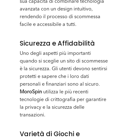
sua capacità di combinare tecnologia
avanzata con un design intuitivo,
rendendo il processo di scommessa
facile e accessibile a tutti.
Sicurezza e Affidabilità
Uno degli aspetti più importanti
quando si sceglie un sito di scommesse
è la sicurezza. Gli utenti devono sentirsi
protetti e sapere che i loro dati
personali e finanziari sono al sicuro.
MoroSpin
utilizza le più recenti
tecnologie di crittografia per garantire
la privacy e la sicurezza delle
transazioni.
Varietà di Giochi e