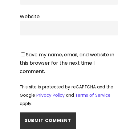
Website
Save my name, email, and website in
this browser for the next time I
comment.
This site is protected by reCAPTCHA and the
Google
Privacy Policy
and
Terms of Service
apply.