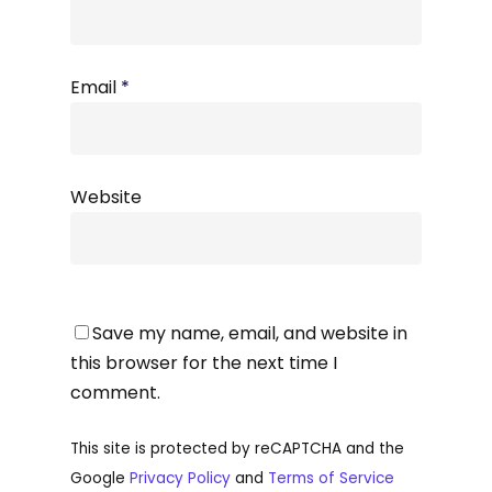
Email
*
Website
Save my name, email, and website in
this browser for the next time I
comment.
This site is protected by reCAPTCHA and the
Google
Privacy Policy
and
Terms of Service