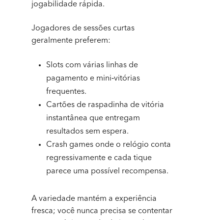
jogabilidade rápida.
Jogadores de sessões curtas
geralmente preferem:
Slots com várias linhas de
pagamento e mini‑vitórias
frequentes.
Cartões de raspadinha de vitória
instantânea que entregam
resultados sem espera.
Crash games onde o relógio conta
regressivamente e cada tique
parece uma possível recompensa.
A variedade mantém a experiência
fresca; você nunca precisa se contentar