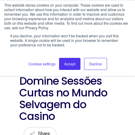
This website stores cookies on your computer. These cookies are used to
collect information about how you interact with our website and allow us to
remember you. We use this information in order to improve and customize
your browsing experience and for analytics and metrics about our visitors
both on this website and other media. To find out more about the cookies we
use, see our Privacy Policy.
Open toolbar
MonsterWin:
If you decline, your information won’t be tracked when you visit this
website. A single cookie will be used in your browser to remember
Emoções de
your preference not to be tracked.
Quick‑Hit em
Cookies settings
Accept
Decline
Movimento –
Domine Sessões
Curtas no Mundo
Selvagem do
Casino
Share