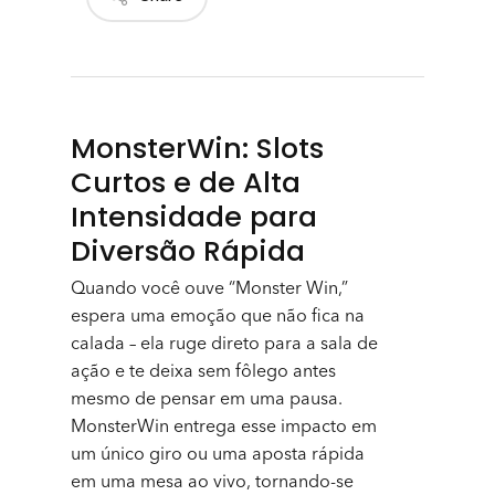
MonsterWin: Slots
Curtos e de Alta
Intensidade para
Diversão Rápida
Quando você ouve “Monster Win,”
espera uma emoção que não fica na
calada – ela ruge direto para a sala de
ação e te deixa sem fôlego antes
mesmo de pensar em uma pausa.
MonsterWin entrega esse impacto em
um único giro ou uma aposta rápida
em uma mesa ao vivo, tornando-se