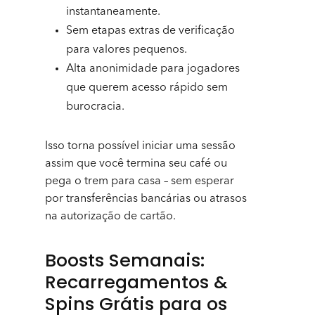
instantaneamente.
Sem etapas extras de verificação
para valores pequenos.
Alta anonimidade para jogadores
que querem acesso rápido sem
burocracia.
Isso torna possível iniciar uma sessão
assim que você termina seu café ou
pega o trem para casa – sem esperar
por transferências bancárias ou atrasos
na autorização de cartão.
Boosts Semanais:
Recarregamentos &
Spins Grátis para os