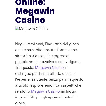
Online:
Megawin
Casino
Negli ultimi anni, l’industria del gioco
online ha subito una trasformazione
straordinaria, con l’emergere di
piattaforme innovative e coinvolgenti.
Tra queste,
Megawin Casino
si
distingue per la sua offerta unica e
l’esperienza utente senza pari. In questo
articolo, esploreremo i vari aspetti che
rendono
Megawin Casino
un luogo
imperdibile per gli appassionati del
gioco.