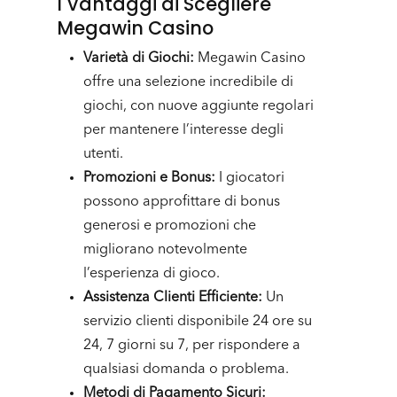
I Vantaggi di Scegliere
Megawin Casino
Varietà di Giochi:
Megawin Casino
offre una selezione incredibile di
giochi, con nuove aggiunte regolari
per mantenere l’interesse degli
utenti.
Promozioni e Bonus:
I giocatori
possono approfittare di bonus
generosi e promozioni che
migliorano notevolmente
l’esperienza di gioco.
Assistenza Clienti Efficiente:
Un
servizio clienti disponibile 24 ore su
24, 7 giorni su 7, per rispondere a
qualsiasi domanda o problema.
Metodi di Pagamento Sicuri: