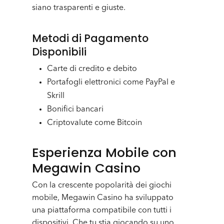
siano trasparenti e giuste.
Metodi di Pagamento
Disponibili
Carte di credito e debito
Portafogli elettronici come PayPal e
Skrill
Bonifici bancari
Criptovalute come Bitcoin
Esperienza Mobile con
Megawin Casino
Con la crescente popolarità dei giochi
mobile, Megawin Casino ha sviluppato
una piattaforma compatibile con tutti i
dispositivi. Che tu stia giocando su uno