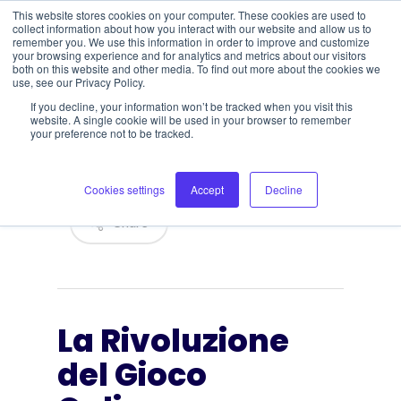
This website stores cookies on your computer. These cookies are used to
collect information about how you interact with our website and allow us to
remember you. We use this information in order to improve and customize
your browsing experience and for analytics and metrics about our visitors
both on this website and other media. To find out more about the cookies we
use, see our Privacy Policy.
Open toolbar
Megawin Casino:
If you decline, your information won’t be tracked when you visit this
website. A single cookie will be used in your browser to remember
Scopri il Mondo del
your preference not to be tracked.
Gioco Online
Cookies settings
Accept
Decline
Share
La Rivoluzione
del Gioco