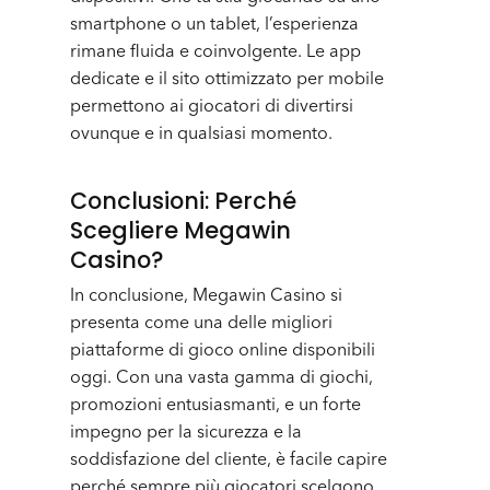
smartphone o un tablet, l’esperienza
rimane fluida e coinvolgente. Le app
dedicate e il sito ottimizzato per mobile
permettono ai giocatori di divertirsi
ovunque e in qualsiasi momento.
Conclusioni: Perché
Scegliere Megawin
Casino?
In conclusione, Megawin Casino si
presenta come una delle migliori
piattaforme di gioco online disponibili
oggi. Con una vasta gamma di giochi,
promozioni entusiasmanti, e un forte
impegno per la sicurezza e la
soddisfazione del cliente, è facile capire
perché sempre più giocatori scelgono