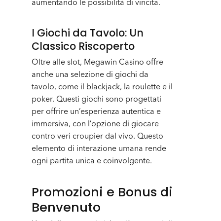
aumentando le possibilità di vincita.
I Giochi da Tavolo: Un
Classico Riscoperto
Oltre alle slot, Megawin Casino offre
anche una selezione di giochi da
tavolo, come il blackjack, la roulette e il
poker. Questi giochi sono progettati
per offrire un’esperienza autentica e
immersiva, con l’opzione di giocare
contro veri croupier dal vivo. Questo
elemento di interazione umana rende
ogni partita unica e coinvolgente.
Promozioni e Bonus di
Benvenuto