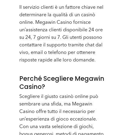
Il servizio clienti è un fattore chiave nel
determinare la qualità di un casinò
online. Megawin Casino fornisce
un’assistenza clienti disponibile 24 ore
su 24, 7 giorni su 7. Gli utenti possono
contattare il supporto tramite chat dal
vivo, email o telefono per ottenere
risposte rapide alle loro domande.
Perché Scegliere Megawin
Casino?
Scegliere il giusto casinò online può
sembrare una sfida, ma Megawin
Casino offre tutto il necessario per
un’esperienza di gioco eccezionale.
Con una vasta selezione di giochi,
bonus generosi, metodi di pagamento