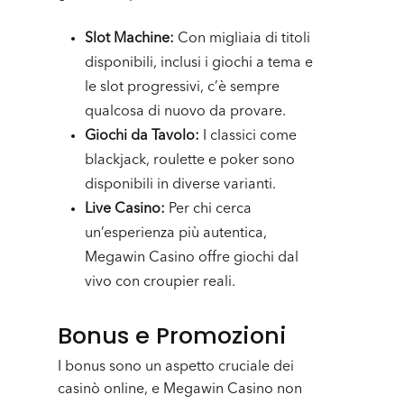
Slot Machine:
Con migliaia di titoli
disponibili, inclusi i giochi a tema e
le slot progressivi, c’è sempre
qualcosa di nuovo da provare.
Giochi da Tavolo:
I classici come
blackjack, roulette e poker sono
disponibili in diverse varianti.
Live Casino:
Per chi cerca
un’esperienza più autentica,
Megawin Casino offre giochi dal
vivo con croupier reali.
Bonus e Promozioni
I bonus sono un aspetto cruciale dei
casinò online, e Megawin Casino non