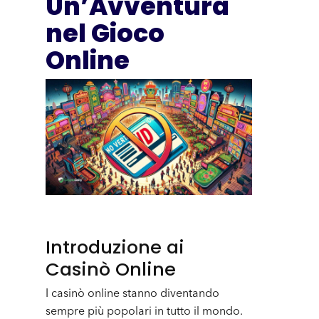
Un’Avventura
nel Gioco
Online
Introduzione ai
Casinò Online
I casinò online stanno diventando
sempre più popolari in tutto il mondo.