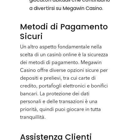
a divertirsi su Megawin Casino.
Metodi di Pagamento
Sicuri
Un altro aspetto fondamentale nella
scelta di un casinò online è la sicurezza
dei metodi di pagamento. Megawin
Casino offre diverse opzioni sicure per
depositi e prelievi, tra cui carte di
credito, portafogli elettronici e bonifici
bancari. La protezione dei dati
personali e delle transazioni è una
priorità, quindi puoi giocare in tutta
tranquillità.
Assistenza Clienti