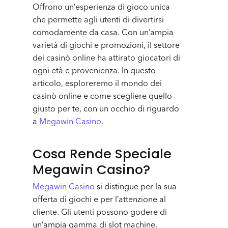
Offrono un’esperienza di gioco unica
che permette agli utenti di divertirsi
comodamente da casa. Con un’ampia
varietà di giochi e promozioni, il settore
dei casinò online ha attirato giocatori di
ogni età e provenienza. In questo
articolo, esploreremo il mondo dei
casinò online e come scegliere quello
giusto per te, con un occhio di riguardo
a
Megawin Casino
.
Cosa Rende Speciale
Megawin Casino?
Megawin Casino
si distingue per la sua
offerta di giochi e per l’attenzione al
cliente. Gli utenti possono godere di
un’ampia gamma di slot machine,