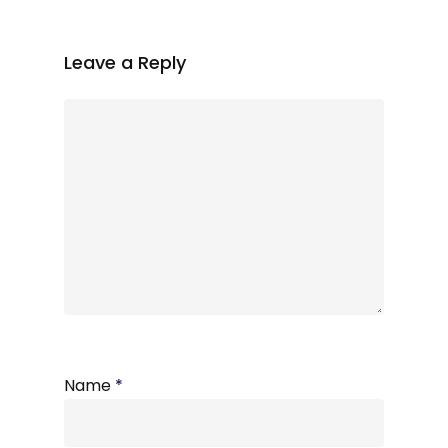
Leave a Reply
Name
*