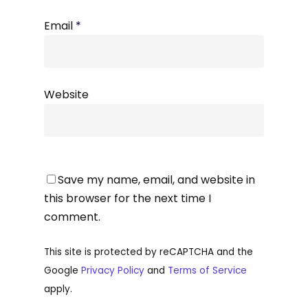
Email
*
Website
Save my name, email, and website in
this browser for the next time I
comment.
This site is protected by reCAPTCHA and the
Google
Privacy Policy
and
Terms of Service
apply.