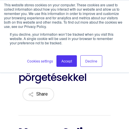
This website stores cookies on your computer. These cookies are used to
collect information about how you interact with our website and allow us to
remember you. We use this information in order to improve and customize
your browsing experience and for analytics and metrics about our visitors
both on this website and other media. To find out more about the cookies we
use, see our Privacy Policy.
Open toolbar
Magyar Online
If you decline, your information won’t be tracked when you visit this
website. A single cookie will be used in your browser to remember
Casino
your preference not to be tracked.
bónuszokkal és
Cookies settings
Accept
Decline
ingyenes
pörgetésekkel
Share