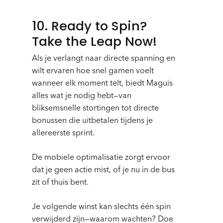
10. Ready to Spin?
Take the Leap Now!
Als je verlangt naar directe spanning en
wilt ervaren hoe snel gamen voelt
wanneer elk moment telt, biedt Maguis
alles wat je nodig hebt—van
bliksemsnelle stortingen tot directe
bonussen die uitbetalen tijdens je
allereerste sprint.
De mobiele optimalisatie zorgt ervoor
dat je geen actie mist, of je nu in de bus
zit of thuis bent.
Je volgende winst kan slechts één spin
verwijderd zijn—waarom wachten? Doe