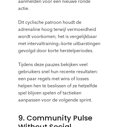
aanmelden voor een nieuwe ronde
actie.
Dit cyclische patroon houdt de
adrenaline hoog terwijl vermoeidheid
wordt voorkomen; het is vergelijkbaar
met intervaltraining—korte uitbarstingen
gevolgd door korte herstelperiodes.
Tijdens deze pauzes bekijken veel
gebruikers snel hun recente resultaten:
een paar regels met wins of losses
helpen hen te beslissen of ze hetzelfde
spel blijven spelen of tactieken
aanpassen voor de volgende sprint.
9. Community Pulse
Without Social