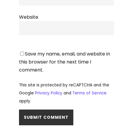
Website
Save my name, email, and website in
this browser for the next time I
comment.
This site is protected by reCAPTCHA and the
Google
Privacy Policy
and
Terms of Service
apply.