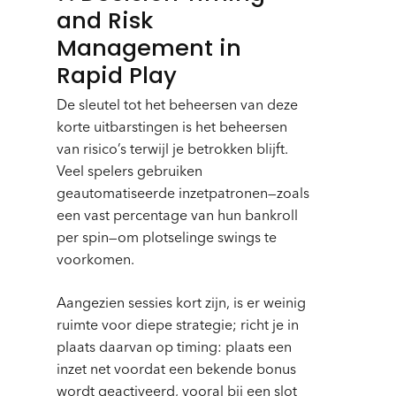
and Risk
Management in
Rapid Play
De sleutel tot het beheersen van deze
korte uitbarstingen is het beheersen
van risico’s terwijl je betrokken blijft.
Veel spelers gebruiken
geautomatiseerde inzetpatronen—zoals
een vast percentage van hun bankroll
per spin—om plotselinge swings te
voorkomen.
Aangezien sessies kort zijn, is er weinig
ruimte voor diepe strategie; richt je in
plaats daarvan op timing: plaats een
inzet net voordat een bekende bonus
wordt geactiveerd, vooral bij een slot