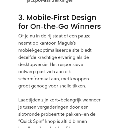
jackpot‑aantrekkingen
3. Mobile‑First Design
for On‑the‑Go Winners
Of je nu in de rij staat of een pauze
neemt op kantoor, Maguis’s
mobiel‑geoptimaliseerde site biedt
dezelfde krachtige ervaring als de
desktopversie. Het responsieve
ontwerp past zich aan elk
schermformaat aan, met knoppen
groot genoeg voor snelle tikken.
Laadtijden zijn kort—belangrijk wanneer
je tussen vergaderingen door een
slot‑ronde probeert te pakken—en de
“Quick Spin” knop is altijd binnen