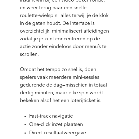
instant win bij een video poker ronde,
en weer terug naar een snelle
roulette‑wielspin—alles terwijl je de klok
in de gaten houdt. De interface is
overzichtelijk, minimaliseert afleidingen
zodat je je kunt concentreren op de
actie zonder eindeloos door menu’s te
scrollen.
Omdat het tempo zo snel is, doen
spelers vaak meerdere mini‑sessies
gedurende de dag—misschien in totaal
dertig minuten, maar elke spin wordt
bekeken alsof het een loterijticket is.
Fast‑track navigatie
One‑click inzet plaatsen
Direct resultaatweergave