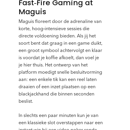
Fast‑Fire Gaming at
Maguis
Maguis floreert door de adrenaline van
korte, hoog‑intensieve sessies die
directe voldoening bieden. Als jij het
soort bent dat graag in een game duikt,
een groot symbool achtervolgt en klaar
is voordat je koffie afkoelt, dan voel je
je hier thuis. Het ontwerp van het
platform moedigt snelle besluitvorming
aan: een enkele tik kan een reel laten
draaien of een inzet plaatsen op een
blackjackhand die binnen seconden
beslist.
In slechts een paar minuten kun je van
een klassieke slot overstappen naar een