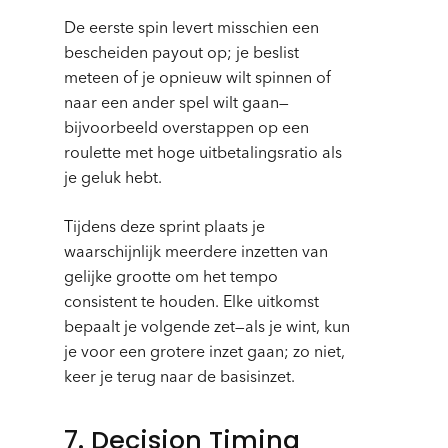
De eerste spin levert misschien een
bescheiden payout op; je beslist
meteen of je opnieuw wilt spinnen of
naar een ander spel wilt gaan—
bijvoorbeeld overstappen op een
roulette met hoge uitbetalingsratio als
je geluk hebt.
Tijdens deze sprint plaats je
waarschijnlijk meerdere inzetten van
gelijke grootte om het tempo
consistent te houden. Elke uitkomst
bepaalt je volgende zet—als je wint, kun
je voor een grotere inzet gaan; zo niet,
keer je terug naar de basisinzet.
7. Decision Timing