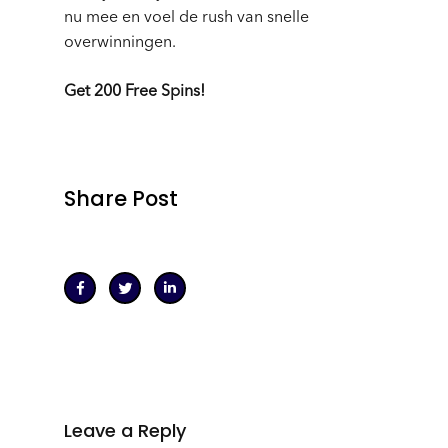
nu mee en voel de rush van snelle
overwinningen.
Get 200 Free Spins!
Share Post
Leave a Reply