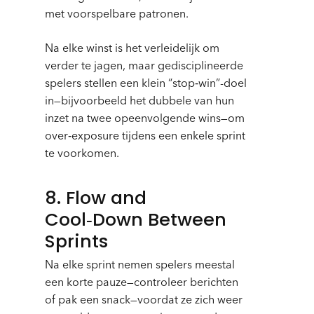
met voorspelbare patronen.
Na elke winst is het verleidelijk om
verder te jagen, maar gedisciplineerde
spelers stellen een klein “stop‑win”-doel
in—bijvoorbeeld het dubbele van hun
inzet na twee opeenvolgende wins—om
over‑exposure tijdens een enkele sprint
te voorkomen.
8. Flow and
Cool‑Down Between
Sprints
Na elke sprint nemen spelers meestal
een korte pauze—controleer berichten
of pak een snack—voordat ze zich weer