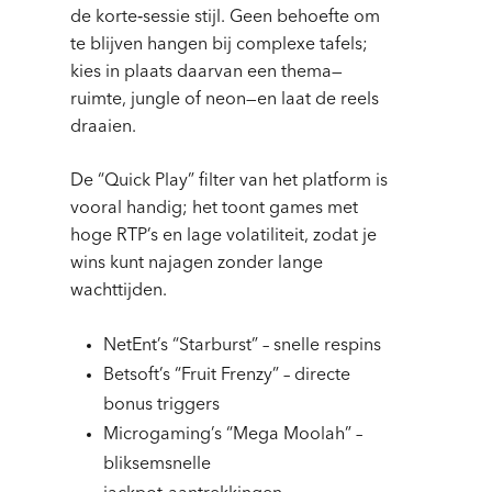
de korte‑sessie stijl. Geen behoefte om
te blijven hangen bij complexe tafels;
kies in plaats daarvan een thema—
ruimte, jungle of neon—en laat de reels
draaien.
De “Quick Play” filter van het platform is
vooral handig; het toont games met
hoge RTP’s en lage volatiliteit, zodat je
wins kunt najagen zonder lange
wachttijden.
NetEnt’s “Starburst” – snelle respins
Betsoft’s “Fruit Frenzy” – directe
bonus triggers
Microgaming’s “Mega Moolah” –
bliksemsnelle