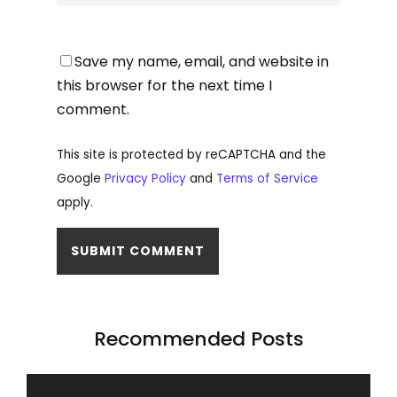
Save my name, email, and website in
this browser for the next time I
comment.
This site is protected by reCAPTCHA and the
Google
Privacy Policy
and
Terms of Service
apply.
Recommended Posts