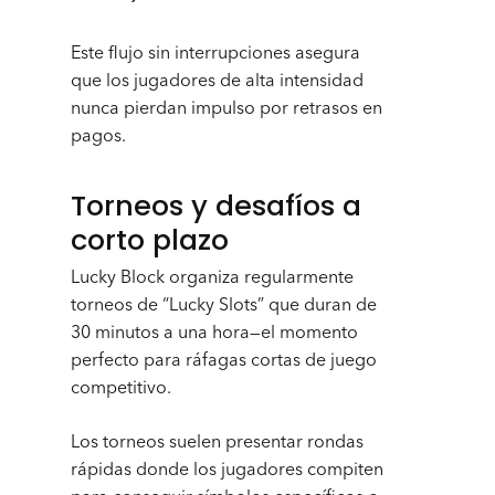
Este flujo sin interrupciones asegura
que los jugadores de alta intensidad
nunca pierdan impulso por retrasos en
pagos.
Torneos y desafíos a
corto plazo
Lucky Block organiza regularmente
torneos de “Lucky Slots” que duran de
30 minutos a una hora—el momento
perfecto para ráfagas cortas de juego
competitivo.
Los torneos suelen presentar rondas
rápidas donde los jugadores compiten