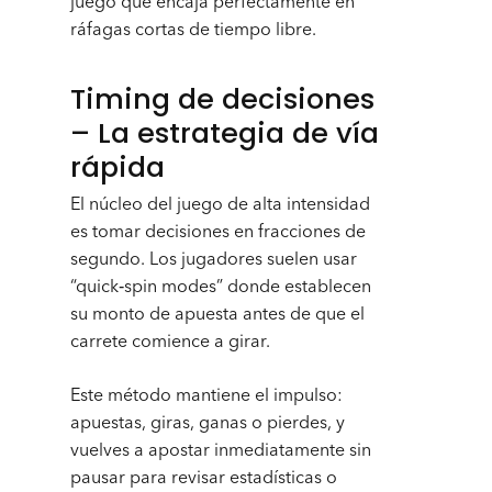
juego que encaja perfectamente en
ráfagas cortas de tiempo libre.
Timing de decisiones
– La estrategia de vía
rápida
El núcleo del juego de alta intensidad
es tomar decisiones en fracciones de
segundo. Los jugadores suelen usar
“quick‑spin modes” donde establecen
su monto de apuesta antes de que el
carrete comience a girar.
Este método mantiene el impulso:
apuestas, giras, ganas o pierdes, y
vuelves a apostar inmediatamente sin
pausar para revisar estadísticas o