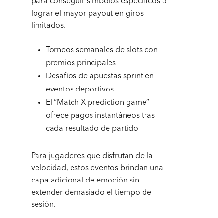
para conseguir símbolos específicos o
lograr el mayor payout en giros
limitados.
Torneos semanales de slots con
premios principales
Desafíos de apuestas sprint en
eventos deportivos
El “Match X prediction game”
ofrece pagos instantáneos tras
cada resultado de partido
Para jugadores que disfrutan de la
velocidad, estos eventos brindan una
capa adicional de emoción sin
extender demasiado el tiempo de
sesión.