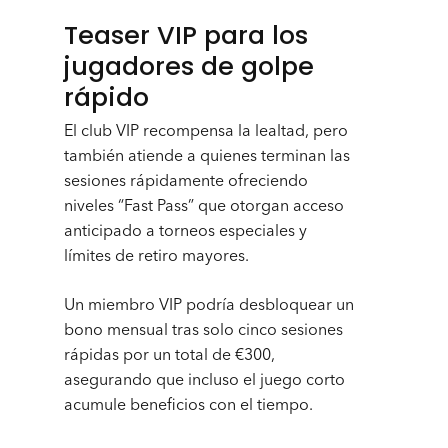
Teaser VIP para los
jugadores de golpe
rápido
El club VIP recompensa la lealtad, pero
también atiende a quienes terminan las
sesiones rápidamente ofreciendo
niveles “Fast Pass” que otorgan acceso
anticipado a torneos especiales y
límites de retiro mayores.
Un miembro VIP podría desbloquear un
bono mensual tras solo cinco sesiones
rápidas por un total de €300,
asegurando que incluso el juego corto
acumule beneficios con el tiempo.