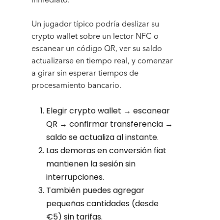
inmediato.
Un jugador típico podría deslizar su
crypto wallet sobre un lector NFC o
escanear un código QR, ver su saldo
actualizarse en tiempo real, y comenzar
a girar sin esperar tiempos de
procesamiento bancario.
Elegir crypto wallet → escanear
QR → confirmar transferencia →
saldo se actualiza al instante.
Las demoras en conversión fiat
mantienen la sesión sin
interrupciones.
También puedes agregar
pequeñas cantidades (desde
€5) sin tarifas.