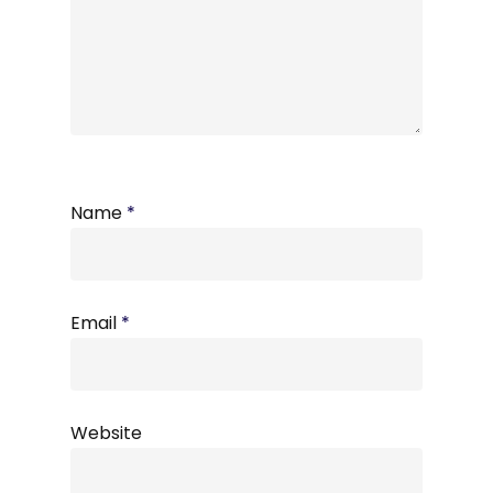
Name
*
Email
*
Website