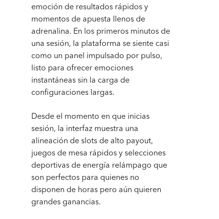
emoción de resultados rápidos y
momentos de apuesta llenos de
adrenalina. En los primeros minutos de
una sesión, la plataforma se siente casi
como un panel impulsado por pulso,
listo para ofrecer emociones
instantáneas sin la carga de
configuraciones largas.
Desde el momento en que inicias
sesión, la interfaz muestra una
alineación de slots de alto payout,
juegos de mesa rápidos y selecciones
deportivas de energía relámpago que
son perfectos para quienes no
disponen de horas pero aún quieren
grandes ganancias.