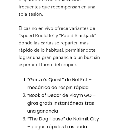
disparadores de bonificación
frecuentes que recompensan en una
sola sesión.
El casino en vivo ofrece variantes de
“Speed Roulette” y “Rapid Blackjack”
donde las cartas se reparten más
rápido de lo habitual, permitiéndote
lograr una gran ganancia o un bust sin
esperar el turno del crupier.
“Gonzo’s Quest” de NetEnt –
mecánica de respin rápida
“Book of Dead” de Play’n GO –
giros gratis instantáneos tras
una ganancia
“The Dog House” de Nolimit City
– pagos rápidos tras cada