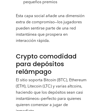
pequeños premios
Esta capa social añade una dimensión
extra de compromiso—los jugadores
pueden sentirse parte de una red
instantánea que prospera en
interacción rápida.
Crypto comodidad
para depósitos
relámpago
El sitio soporta Bitcoin (BTC), Ethereum
(ETH), Litecoin (LTC) y varias altcoins,
haciendo que los depósitos sean casi
instantáneos—perfecto para quienes
quieren comenzar a jugar de