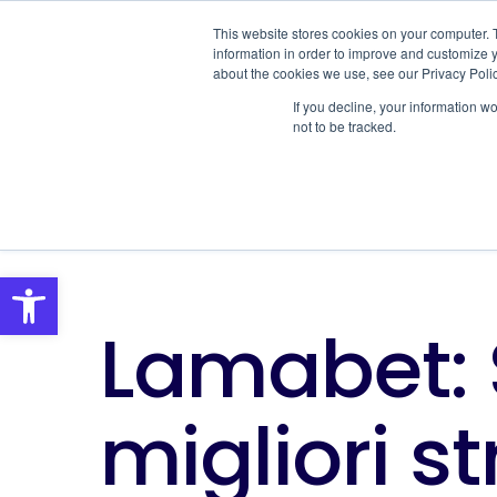
This website stores cookies on your computer. 
SOLUTIONS
S
information in order to improve and customize y
about the cookies we use, see our Privacy Polic
If you decline, your information w
not to be tracked.
Open toolbar
Lamabet: 
migliori s