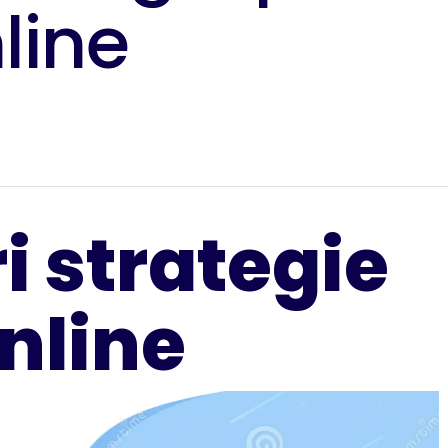
line
i strategie
online