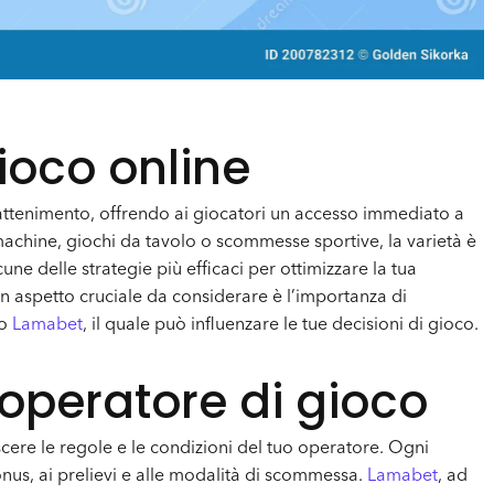
ioco online
trattenimento, offrendo ai giocatori un accesso immediato a
 machine, giochi da tavolo o scommesse sportive, la varietà è
ne delle strategie più efficaci per ottimizzare la tua
Un aspetto cruciale da considerare è l’importanza di
io
Lamabet
, il quale può influenzare le tue decisioni di gioco.
 operatore di gioco
cere le regole e le condizioni del tuo operatore. Ogni
onus, ai prelievi e alle modalità di scommessa.
Lamabet
, ad