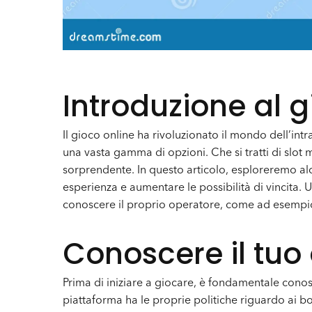
Introduzione al g
Il gioco online ha rivoluzionato il mondo dell’in
una vasta gamma di opzioni. Che si tratti di slot
sorprendente. In questo articolo, esploreremo alcu
esperienza e aumentare le possibilità di vincita. 
conoscere il proprio operatore, come ad esemp
Conoscere il tuo
Prima di iniziare a giocare, è fondamentale conos
piattaforma ha le proprie politiche riguardo ai b