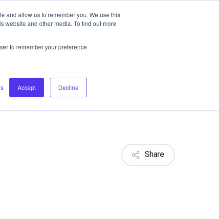
ite and allow us to remember you. We use this
CONTACT US
REQUEST A DEMO
is website and other media. To find out more
rowser to remember your preference
gs
Accept
Decline
Share