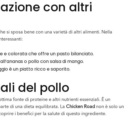
nazione con altri
he si sposa bene con una varietà di altri alimenti. Nella
nteressanti:
e e colorata che offre un pasto bilanciato.
o all’ananas o pollo con salsa di mango.
ggio è un piatto ricco e saporito.
ali del pollo
ttima fonte di proteine e altri nutrienti essenziali. È un
arte di una dieta equilibrata. La
Chicken Road
non è solo un
prire i benefici per la salute di questo ingrediente.