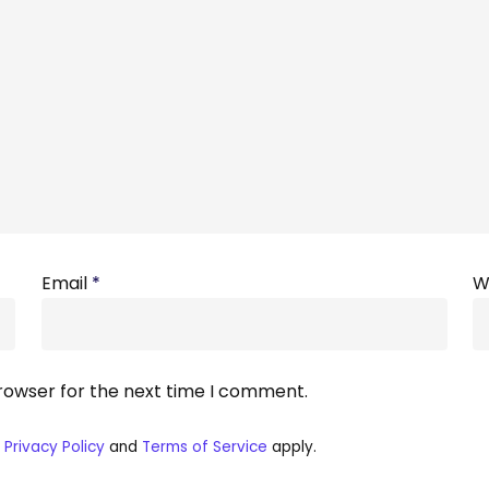
Email
*
W
browser for the next time I comment.
e
Privacy Policy
and
Terms of Service
apply.