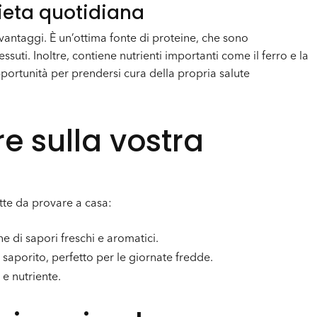
dieta quotidiana
 vantaggi. È un’ottima fonte di proteine, che sono
ssuti. Inoltre, contiene nutrienti importanti come il ferro e la
portunità per prendersi cura della propria salute
e sulla vostra
ette da provare a casa:
 di sapori freschi e aromatici.
 saporito, perfetto per le giornate fredde.
 e nutriente.