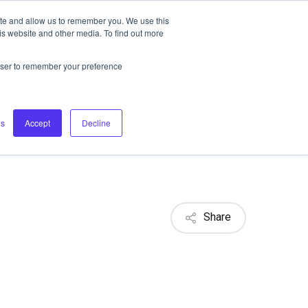
ite and allow us to remember you. We use this
CONTACT US
REQUEST A DEMO
is website and other media. To find out more
rowser to remember your preference
gs
Accept
Decline
Share