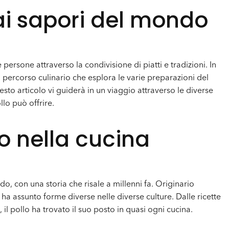
ai sapori del mondo
persone attraverso la condivisione di piatti e tradizioni. In
percorso culinario che esplora le varie preparazioni del
sto articolo vi guiderà in un viaggio attraverso le diverse
llo può offrire.
lo nella cucina
do, con una storia che risale a millenni fa. Originario
e ha assunto forme diverse nelle diverse culture. Dalle ricette
il pollo ha trovato il suo posto in quasi ogni cucina.