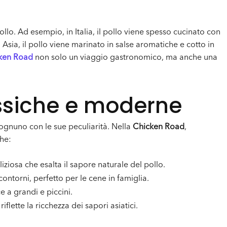
llo. Ad esempio, in Italia, il pollo viene spesso cucinato con
 Asia, il pollo viene marinato in salse aromatiche e cotto in
ken Road
non solo un viaggio gastronomico, ma anche una
assiche e moderne
ognuno con le sue peculiarità. Nella
Chicken Road
,
he:
iziosa che esalta il sapore naturale del pollo.
ontorni, perfetto per le cene in famiglia.
e a grandi e piccini.
flette la ricchezza dei sapori asiatici.