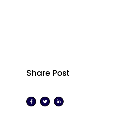
Share Post