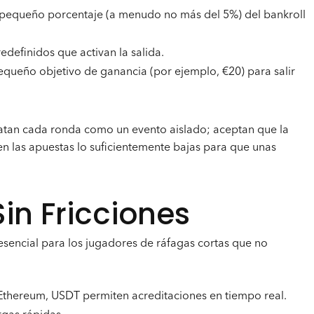
 pequeño porcentaje (a menudo no más del 5%) del bankroll
edefinidos que activan la salida.
equeño objetivo de ganancia (por ejemplo, €20) para salir
ratan cada ronda como un evento aislado; aceptan que la
 las apuestas lo suficientemente bajas para que unas
in Fricciones
 esencial para los jugadores de ráfagas cortas que no
 Ethereum, USDT permiten acreditaciones en tiempo real.