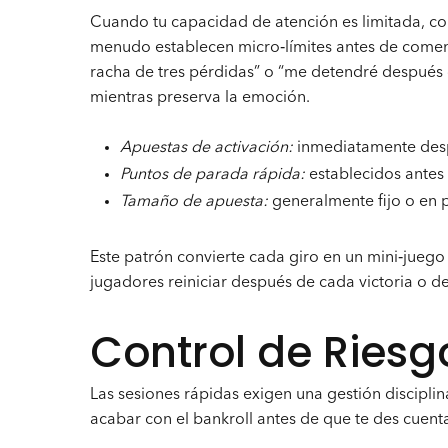
Cuando tu capacidad de atención es limitada, conf
menudo establecen micro‑límites antes de comenz
racha de tres pérdidas” o “me detendré después d
mientras preserva la emoción.
Apuestas de activación:
inmediatamente despu
Puntos de parada rápida:
establecidos antes
Tamaño de apuesta:
generalmente fijo o en 
Este patrón convierte cada giro en un mini‑jueg
jugadores reiniciar después de cada victoria o d
Control de Ries
Las sesiones rápidas exigen una gestión discipli
acabar con el bankroll antes de que te des cuent