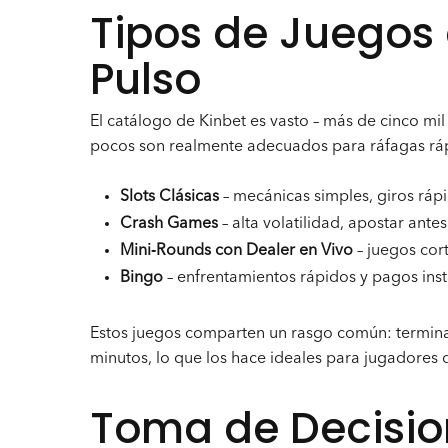
Tipos de Juegos
Pulso
El catálogo de Kinbet es vasto – más de cinco mi
pocos son realmente adecuados para ráfagas rá
Slots Clásicas
– mecánicas simples, giros ráp
Crash Games
– alta volatilidad, apostar antes
Mini‑Rounds con Dealer en Vivo
– juegos cor
Bingo
– enfrentamientos rápidos y pagos ins
Estos juegos comparten un rasgo común: terminan
minutos, lo que los hace ideales para jugadores 
Toma de Decisio