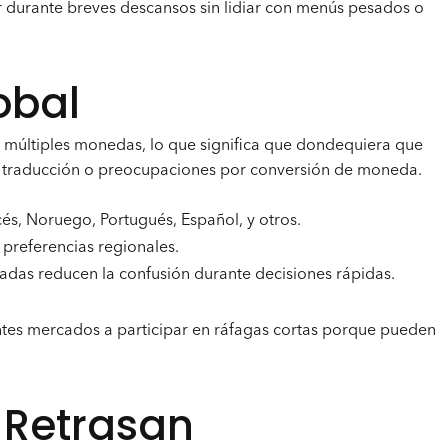
r durante breves descansos sin lidiar con menús pesados o
obal
 múltiples monedas, lo que significa que dondequiera que
e traducción o preocupaciones por conversión de moneda.
és, Noruego, Portugués, Español, y otros.
 preferencias regionales.
zadas reducen la confusión durante decisiones rápidas.
ntes mercados a participar en ráfagas cortas porque pueden
 Retrasan