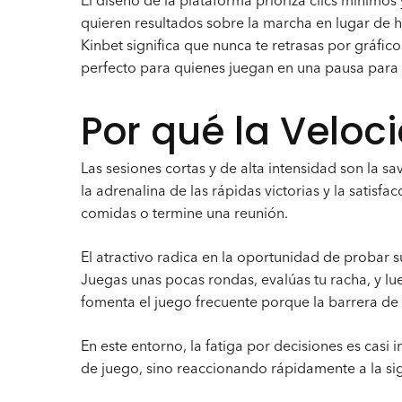
El diseño de la plataforma prioriza clics mínimos
quieren resultados sobre la marcha en lugar de 
Kinbet significa que nunca te retrasas por gráfic
perfecto para quienes juegan en una pausa para 
Por qué la Velo
Las sesiones cortas y de alta intensidad son la s
la adrenalina de las rápidas victorias y la satisf
comidas o termine una reunión.
El atractivo radica en la oportunidad de probar
Juegas unas pocas rondas, evalúas tu racha, y lu
fomenta el juego frecuente porque la barrera de
En este entorno, la fatiga por decisiones es casi 
de juego, sino reaccionando rápidamente a la sig