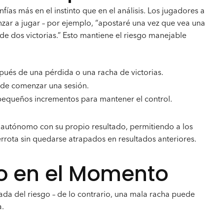
ías más en el instinto que en el análisis. Los jugadores a
ar a jugar – por ejemplo, “apostaré una vez que vea una
e dos victorias.” Esto mantiene el riesgo manejable
és de una pérdida o una racha de victorias.
 de comenzar una sesión.
pequeños incrementos para mantener el control.
o autónomo con su propio resultado, permitiendo a los
errota sin quedarse atrapados en resultados anteriores.
go en el Momento
nada del riesgo – de lo contrario, una mala racha puede
a.