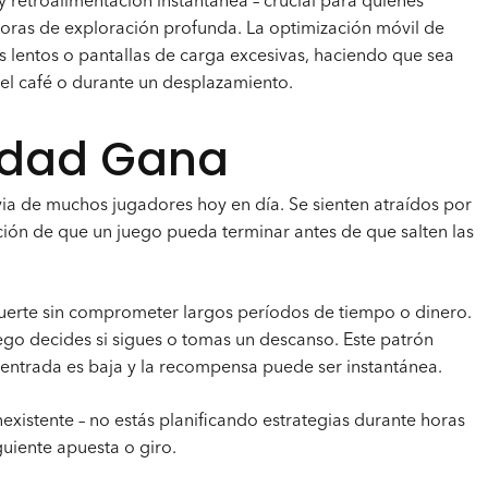
 y retroalimentación instantánea – crucial para quienes
horas de exploración profunda. La optimización móvil de
os lentos o pantallas de carga excesivas, haciendo que sea
el café o durante un desplazamiento.
cidad Gana
avia de muchos jugadores hoy en día. Se sienten atraídos por
acción de que un juego pueda terminar antes de que salten las
 suerte sin comprometer largos períodos de tiempo o dinero.
ego decides si sigues o tomas un descanso. Este patrón
 entrada es baja y la recompensa puede ser instantánea.
inexistente – no estás planificando estrategias durante horas
uiente apuesta o giro.