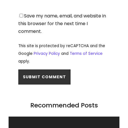
Save my name, email, and website in
this browser for the next time I
comment.
This site is protected by reCAPTCHA and the
Google
Privacy Policy
and
Terms of Service
apply.
Recommended Posts