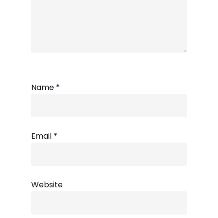
Name
*
Email
*
Website