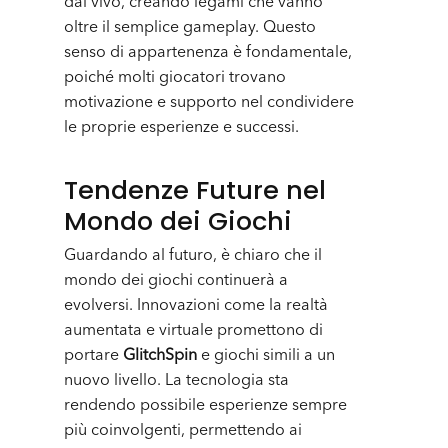
dal vivo, creando legami che vanno
oltre il semplice gameplay. Questo
senso di appartenenza è fondamentale,
poiché molti giocatori trovano
motivazione e supporto nel condividere
le proprie esperienze e successi.
Tendenze Future nel
Mondo dei Giochi
Guardando al futuro, è chiaro che il
mondo dei giochi continuerà a
evolversi. Innovazioni come la realtà
aumentata e virtuale promettono di
portare
GlitchSpin
e giochi simili a un
nuovo livello. La tecnologia sta
rendendo possibile esperienze sempre
più coinvolgenti, permettendo ai