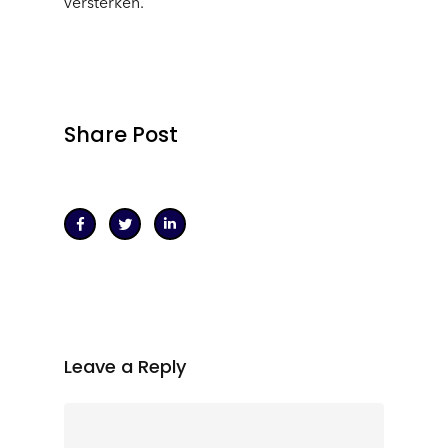
versterken.
Share Post
Leave a Reply