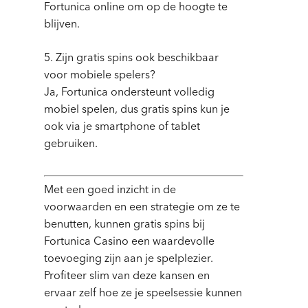
Fortunica online om op de hoogte te
blijven.
5. Zijn gratis spins ook beschikbaar
voor mobiele spelers?
Ja, Fortunica ondersteunt volledig
mobiel spelen, dus gratis spins kun je
ook via je smartphone of tablet
gebruiken.
Met een goed inzicht in de
voorwaarden en een strategie om ze te
benutten, kunnen gratis spins bij
Fortunica Casino een waardevolle
toevoeging zijn aan je spelplezier.
Profiteer slim van deze kansen en
ervaar zelf hoe ze je speelsessie kunnen