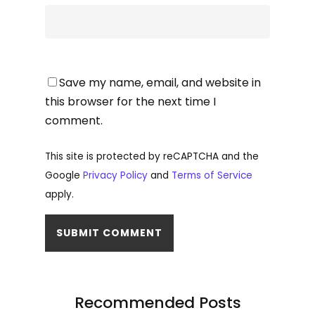
Save my name, email, and website in
this browser for the next time I
comment.
This site is protected by reCAPTCHA and the
Google
Privacy Policy
and
Terms of Service
apply.
Recommended Posts