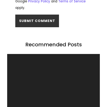
Google
Privacy Policy
and
Terms of Service
apply.
Recommended Posts