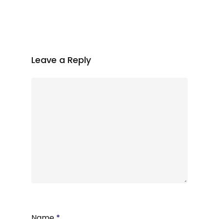
Leave a Reply
Name
*