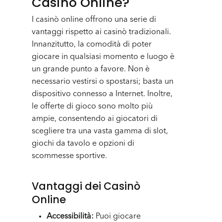
Casinò Online?
I casinò online offrono una serie di
vantaggi rispetto ai casinò tradizionali.
Innanzitutto, la comodità di poter
giocare in qualsiasi momento e luogo è
un grande punto a favore. Non è
necessario vestirsi o spostarsi; basta un
dispositivo connesso a Internet. Inoltre,
le offerte di gioco sono molto più
ampie, consentendo ai giocatori di
scegliere tra una vasta gamma di slot,
giochi da tavolo e opzioni di
scommesse sportive.
Vantaggi dei Casinò
Online
Accessibilità:
Puoi giocare