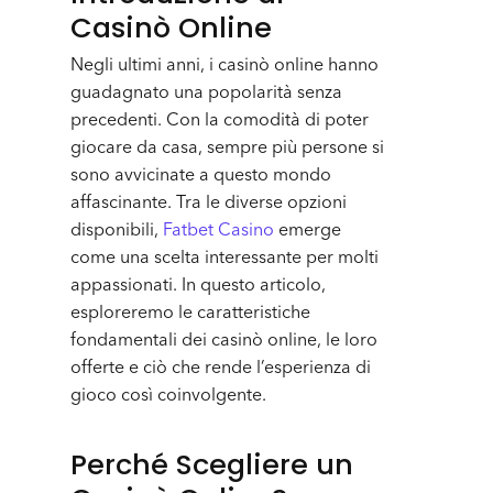
Casinò Online
Negli ultimi anni, i casinò online hanno
guadagnato una popolarità senza
precedenti. Con la comodità di poter
giocare da casa, sempre più persone si
sono avvicinate a questo mondo
affascinante. Tra le diverse opzioni
disponibili,
Fatbet Casino
emerge
come una scelta interessante per molti
appassionati. In questo articolo,
esploreremo le caratteristiche
fondamentali dei casinò online, le loro
offerte e ciò che rende l’esperienza di
gioco così coinvolgente.
Perché Scegliere un