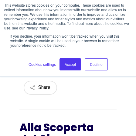
This website stores cookies on your computer. These cookies are used to
collect information about how you interact with our website and allow us to
remember you. We use this information in order to improve and customize
your browsing experience and for analytics and metrics about our visitors
both on this website and other media. To find out more about the cookies we
use, see our Privacy Policy.
Open toolbar
Fatbet Casino:
If you decline, your information won’t be tracked when you visit this
website. A single cookie will be used in your browser to remember
Scopri il Gioco e il
your preference not to be tracked.
Divertimento
Cookies settings
Accept
Decline
Online
Share
Alla Scoperta