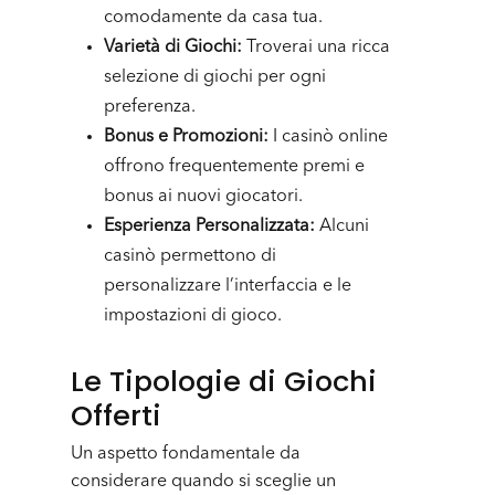
comodamente da casa tua.
Varietà di Giochi:
Troverai una ricca
selezione di giochi per ogni
preferenza.
Bonus e Promozioni:
I casinò online
offrono frequentemente premi e
bonus ai nuovi giocatori.
Esperienza Personalizzata:
Alcuni
casinò permettono di
personalizzare l’interfaccia e le
impostazioni di gioco.
Le Tipologie di Giochi
Offerti
Un aspetto fondamentale da
considerare quando si sceglie un