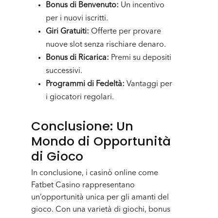
Bonus di Benvenuto:
Un incentivo
per i nuovi iscritti.
Giri Gratuiti:
Offerte per provare
nuove slot senza rischiare denaro.
Bonus di Ricarica:
Premi su depositi
successivi.
Programmi di Fedeltà:
Vantaggi per
i giocatori regolari.
Conclusione: Un
Mondo di Opportunità
di Gioco
In conclusione, i casinò online come
Fatbet Casino rappresentano
un’opportunità unica per gli amanti del
gioco. Con una varietà di giochi, bonus