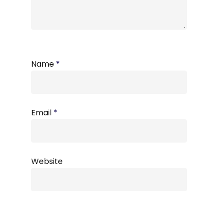
Name
*
Email
*
Website