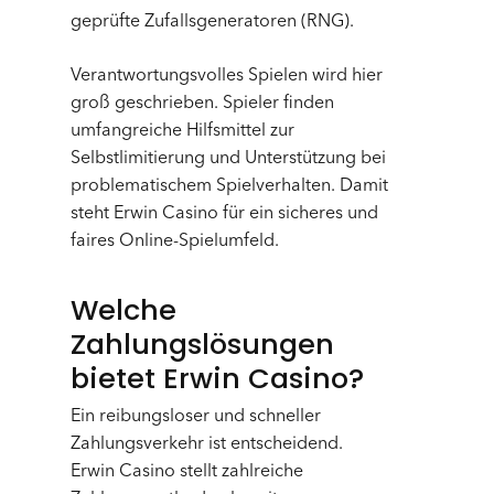
geprüfte Zufallsgeneratoren (RNG).
Verantwortungsvolles Spielen wird hier
groß geschrieben. Spieler finden
umfangreiche Hilfsmittel zur
Selbstlimitierung und Unterstützung bei
problematischem Spielverhalten. Damit
steht Erwin Casino für ein sicheres und
faires Online-Spielumfeld.
Welche
Zahlungslösungen
bietet Erwin Casino?
Ein reibungsloser und schneller
Zahlungsverkehr ist entscheidend.
Erwin Casino stellt zahlreiche