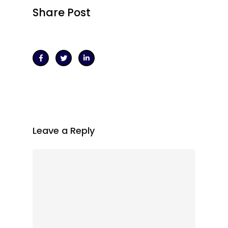
Share Post
Leave a Reply