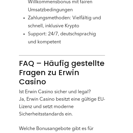
Willkommensbonus mit fairen
Umsatzbedingungen
Zahlungsmethoden: Vielfältig und
schnell, inklusive Krypto
Support: 24/7, deutschsprachig
und kompetent
FAQ – Häufig gestellte
Fragen zu Erwin
Casino
Ist Erwin Casino sicher und legal?
Ja, Erwin Casino besitzt eine gültige EU-
Lizenz und setzt moderne
Sicherheitsstandards ein.
Welche Bonusangebote gibt es für