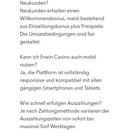
Neukunden?
Neukunden erhalten einen
Willkommensbonus, meist bestehend
aus Einzahlungsbonus plus Freispiele.
Die Umsatzbedingungen sind fair
gestaltet.
Kann ich Erwin Casino auch mobil
nutzen?
Ja, die Plattform ist vollständig
responsive und kompatibel mit allen
gängigen Smartphones und Tablets.
Wie schnell erfolgen Auszahlungen?
Je nach Zahlungsmethode variieren die
Auszahlungszeiten von sofort bis
maximal fünf Werktagen.