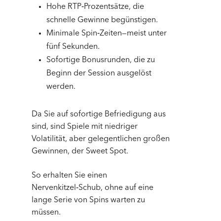
Hohe RTP‑Prozentsätze, die
schnelle Gewinne begünstigen.
Minimale Spin‑Zeiten—meist unter
fünf Sekunden.
Sofortige Bonusrunden, die zu
Beginn der Session ausgelöst
werden.
Da Sie auf sofortige Befriedigung aus
sind, sind Spiele mit niedriger
Volatilität, aber gelegentlichen großen
Gewinnen, der Sweet Spot.
So erhalten Sie einen
Nervenkitzel‑Schub, ohne auf eine
lange Serie von Spins warten zu
müssen.