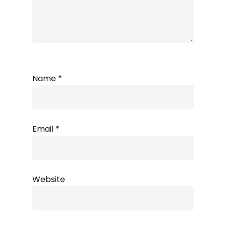
Name
*
Email
*
Website