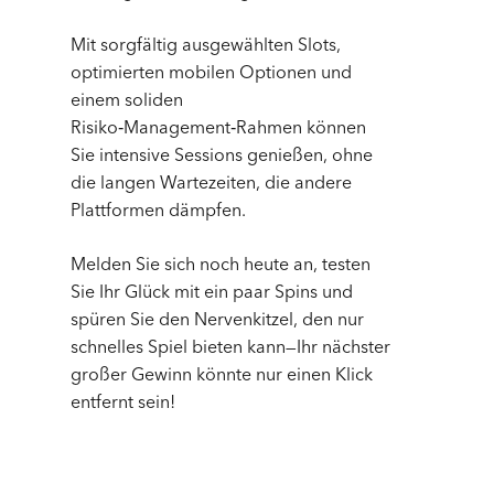
Mit sorgfältig ausgewählten Slots,
optimierten mobilen Optionen und
einem soliden
Risiko‑Management‑Rahmen können
Sie intensive Sessions genießen, ohne
die langen Wartezeiten, die andere
Plattformen dämpfen.
Melden Sie sich noch heute an, testen
Sie Ihr Glück mit ein paar Spins und
spüren Sie den Nervenkitzel, den nur
schnelles Spiel bieten kann—Ihr nächster
großer Gewinn könnte nur einen Klick
entfernt sein!