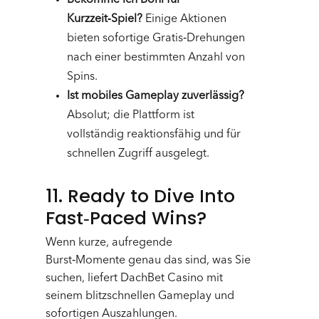
Bekomme ich Boni für
Kurzzeit‑Spiel?
Einige Aktionen
bieten sofortige Gratis‑Drehungen
nach einer bestimmten Anzahl von
Spins.
Ist mobiles Gameplay zuverlässig?
Absolut; die Plattform ist
vollständig reaktionsfähig und für
schnellen Zugriff ausgelegt.
11. Ready to Dive Into
Fast‑Paced Wins?
Wenn kurze, aufregende
Burst‑Momente genau das sind, was Sie
suchen, liefert DachBet Casino mit
seinem blitzschnellen Gameplay und
sofortigen Auszahlungen.