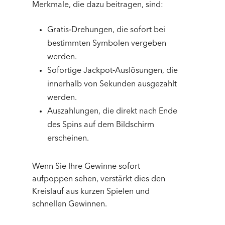
Merkmale, die dazu beitragen, sind:
Gratis‑Drehungen, die sofort bei
bestimmten Symbolen vergeben
werden.
Sofortige Jackpot‑Auslösungen, die
innerhalb von Sekunden ausgezahlt
werden.
Auszahlungen, die direkt nach Ende
des Spins auf dem Bildschirm
erscheinen.
Wenn Sie Ihre Gewinne sofort
aufpoppen sehen, verstärkt dies den
Kreislauf aus kurzen Spielen und
schnellen Gewinnen.