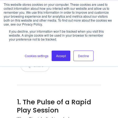
This website stores cookies on your computer. These cookies are used to
collect information about how you interact with our website and allow us to
remember you. We use this information in order to improve and customize
your browsing experience and for analytics and metrics about our visitors
both on this website and other media. To find out more about the cookies we
use, see our Privacy Policy.
Open toolbar
DachBet Casino:
If you decline, your information won’t be tracked when you visit this
website. A single cookie will be used in your browser to remember
Quick‑Hit Wins for
your preference not to be tracked.
Fast‑Paced Players
Cookies settings
Accept
Decline
Share
1. The Pulse of a Rapid
Play Session