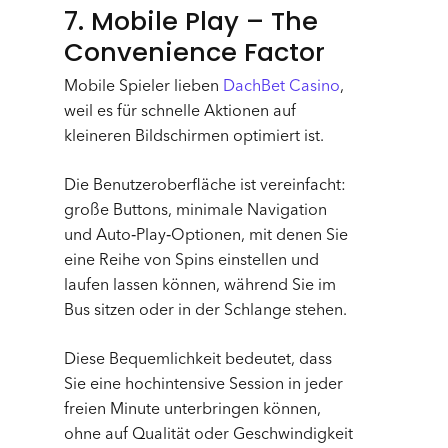
7. Mobile Play – The
Convenience Factor
Mobile Spieler lieben
DachBet Casino
,
weil es für schnelle Aktionen auf
kleineren Bildschirmen optimiert ist.
Die Benutzeroberfläche ist vereinfacht:
große Buttons, minimale Navigation
und Auto‑Play‑Optionen, mit denen Sie
eine Reihe von Spins einstellen und
laufen lassen können, während Sie im
Bus sitzen oder in der Schlange stehen.
Diese Bequemlichkeit bedeutet, dass
Sie eine hochintensive Session in jeder
freien Minute unterbringen können,
ohne auf Qualität oder Geschwindigkeit