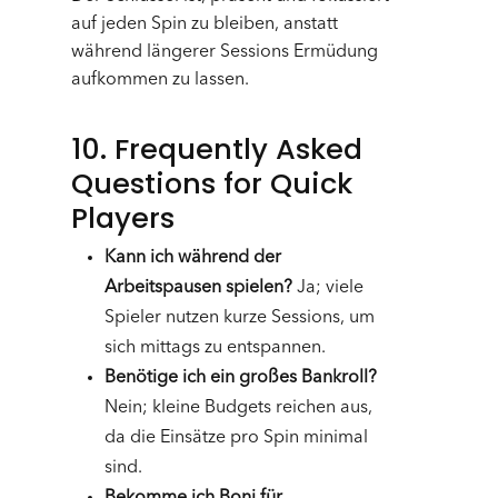
auf jeden Spin zu bleiben, anstatt
während längerer Sessions Ermüdung
aufkommen zu lassen.
10. Frequently Asked
Questions for Quick
Players
Kann ich während der
Arbeitspausen spielen?
Ja; viele
Spieler nutzen kurze Sessions, um
sich mittags zu entspannen.
Benötige ich ein großes Bankroll?
Nein; kleine Budgets reichen aus,
da die Einsätze pro Spin minimal
sind.