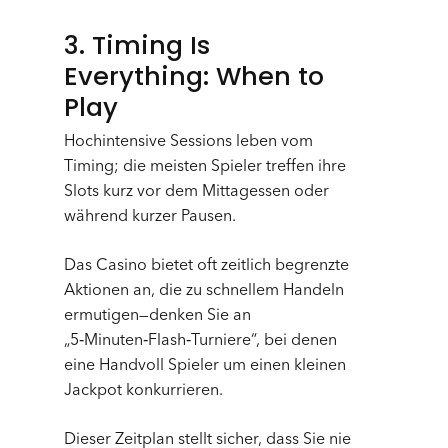
3. Timing Is
Everything: When to
Play
Hochintensive Sessions leben vom
Timing; die meisten Spieler treffen ihre
Slots kurz vor dem Mittagessen oder
während kurzer Pausen.
Das Casino bietet oft zeitlich begrenzte
Aktionen an, die zu schnellem Handeln
ermutigen—denken Sie an
„5‑Minuten‑Flash‑Turniere“, bei denen
eine Handvoll Spieler um einen kleinen
Jackpot konkurrieren.
Dieser Zeitplan stellt sicher, dass Sie nie