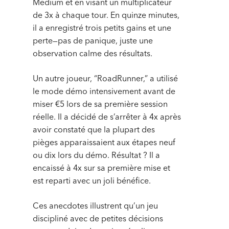
Medium et en visant un multiplicateur
de 3x à chaque tour. En quinze minutes,
il a enregistré trois petits gains et une
perte—pas de panique, juste une
observation calme des résultats.
Un autre joueur, “RoadRunner,” a utilisé
le mode démo intensivement avant de
miser €5 lors de sa première session
réelle. Il a décidé de s’arrêter à 4x après
avoir constaté que la plupart des
pièges apparaissaient aux étapes neuf
ou dix lors du démo. Résultat ? Il a
encaissé à 4x sur sa première mise et
est reparti avec un joli bénéfice.
Ces anecdotes illustrent qu’un jeu
discipliné avec de petites décisions