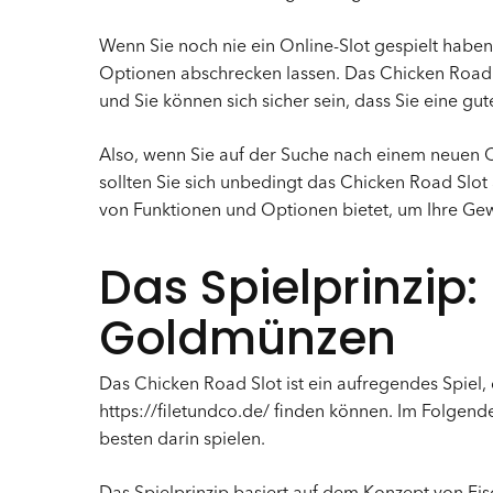
Wenn Sie noch nie ein Online-Slot gespielt haben,
Optionen abschrecken lassen. Das Chicken Road Slo
und Sie können sich sicher sein, dass Sie eine gu
Also, wenn Sie auf der Suche nach einem neuen Onl
sollten Sie sich unbedingt das Chicken Road Slot a
von Funktionen und Optionen bietet, um Ihre Ge
Das Spielprinzip
Goldmünzen
Das Chicken Road Slot ist ein aufregendes Spiel, 
https://filetundco.de/ finden können. Im Folgend
besten darin spielen.