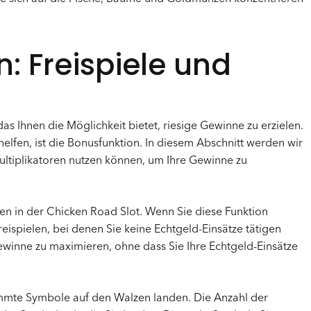
: Freispiele und
das Ihnen die Möglichkeit bietet, riesige Gewinne zu erzielen.
helfen, ist die Bonusfunktion. In diesem Abschnitt werden wir
Multiplikatoren nutzen können, um Ihre Gewinne zu
nen in der Chicken Road Slot. Wenn Sie diese Funktion
reispielen, bei denen Sie keine Echtgeld-Einsätze tätigen
Gewinne zu maximieren, ohne dass Sie Ihre Echtgeld-Einsätze
timmte Symbole auf den Walzen landen. Die Anzahl der