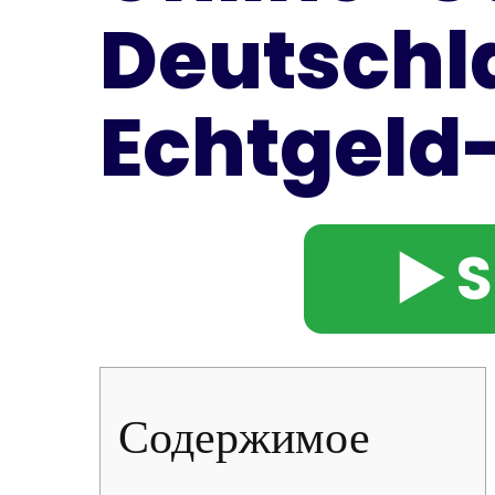
Deutschl
Echtgeld-
▶️ 
Содержимое