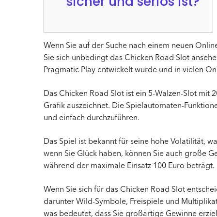
sicher und seriös ist?
Wenn Sie auf der Suche nach einem neuen Online-Sl
Sie sich unbedingt das Chicken Road Slot ansehen.
Pragmatic Play entwickelt wurde und in vielen Onl
Das Chicken Road Slot ist ein 5-Walzen-Slot mit 2
Grafik auszeichnet. Die Spielautomaten-Funktionen
und einfach durchzuführen.
Das Spiel ist bekannt für seine hohe Volatilität,
wenn Sie Glück haben, können Sie auch große Gew
während der maximale Einsatz 100 Euro beträgt.
Wenn Sie sich für das Chicken Road Slot entscheid
darunter Wild-Symbole, Freispiele und Multiplikat
was bedeutet, dass Sie großartige Gewinne erzie