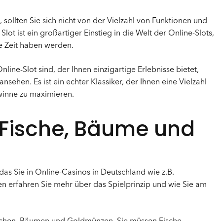
 sollten Sie sich nicht von der Vielzahl von Funktionen und
t ist ein großartiger Einstieg in die Welt der Online-Slots,
te Zeit haben werden.
ine-Slot sind, der Ihnen einzigartige Erlebnisse bietet,
nsehen. Es ist ein echter Klassiker, der Ihnen eine Vielzahl
winne zu maximieren.
: Fische, Bäume und
das Sie in Online-Casinos in Deutschland wie z.B.
en erfahren Sie mehr über das Spielprinzip und wie Sie am