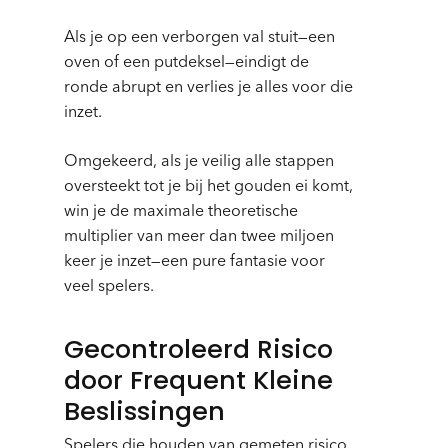
Als je op een verborgen val stuit—een
oven of een putdeksel—eindigt de
ronde abrupt en verlies je alles voor die
inzet.
Omgekeerd, als je veilig alle stappen
oversteekt tot je bij het gouden ei komt,
win je de maximale theoretische
multiplier van meer dan twee miljoen
keer je inzet—een pure fantasie voor
veel spelers.
Gecontroleerd Risico
door Frequent Kleine
Beslissingen
Spelers die houden van gemeten risico