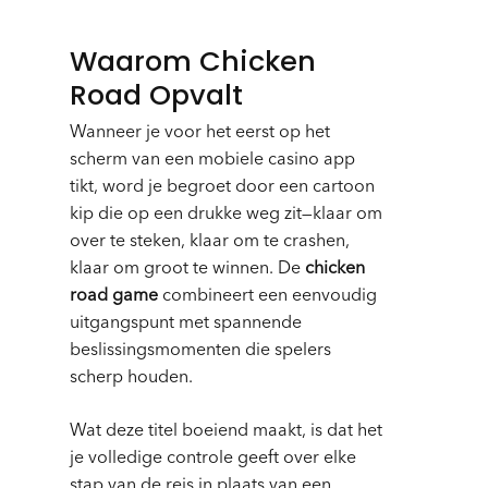
Waarom Chicken
Road Opvalt
Wanneer je voor het eerst op het
scherm van een mobiele casino app
tikt, word je begroet door een cartoon
kip die op een drukke weg zit—klaar om
over te steken, klaar om te crashen,
klaar om groot te winnen. De
chicken
road game
combineert een eenvoudig
uitgangspunt met spannende
beslissingsmomenten die spelers
scherp houden.
Wat deze titel boeiend maakt, is dat het
je volledige controle geeft over elke
stap van de reis in plaats van een