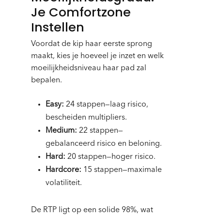
Je Comfortzone
Instellen
Voordat de kip haar eerste sprong
maakt, kies je hoeveel je inzet en welk
moeilijkheidsniveau haar pad zal
bepalen.
Easy:
24 stappen—laag risico,
bescheiden multipliers.
Medium:
22 stappen—
gebalanceerd risico en beloning.
Hard:
20 stappen—hoger risico.
Hardcore:
15 stappen—maximale
volatiliteit.
De RTP ligt op een solide 98%, wat