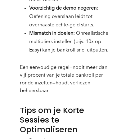
reeks winsten.
Voorzichtig de demo negeren:
Oefening overslaan leidt tot
overhaaste echte‑geld starts.
Mismatch in doelen:
Onrealistische
multipliers instellen (bijv. 10x op
Easy) kan je bankroll snel uitputten.
Een eenvoudige regel—nooit meer dan
vijf procent van je totale bankroll per
ronde inzetten—houdt verliezen
beheersbaar.
Tips om je Korte
Sessies te
Optimaliseren