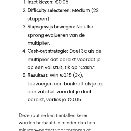
€0.05
Inzet kiezen:
Medium (22
Difficulty selecteren:
stappen)
Na elke
Stapsgewijs bewegen:
sprong evalueren van de
multiplier.
Doel 3x; als de
Cash‑out strategie:
multiplier dat bereikt voordat je
op een val stuit, tik op “Cash.”
Win €0.15 (3x),
Resultaat:
toevoegen aan bankroll; als je op
een val stuit voordat je doel
bereikt, verlies je €0.05.
Deze routine kan tientallen keren
worden herhaald in minder dan tien
minuten—perfect voor forenzen of