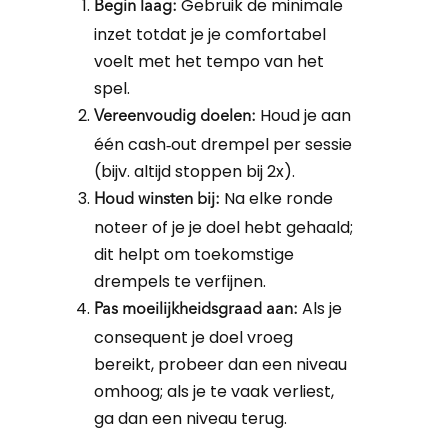
Gebruik de minimale
Begin laag:
inzet totdat je je comfortabel
voelt met het tempo van het
spel.
Houd je aan
Vereenvoudig doelen:
één cash‑out drempel per sessie
(bijv. altijd stoppen bij 2x).
Na elke ronde
Houd winsten bij:
noteer of je je doel hebt gehaald;
dit helpt om toekomstige
drempels te verfijnen.
Als je
Pas moeilijkheidsgraad aan:
consequent je doel vroeg
bereikt, probeer dan een niveau
omhoog; als je te vaak verliest,
ga dan een niveau terug.