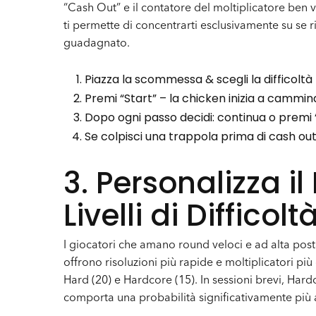
“Cash Out” e il contatore del moltiplicatore ben vi
ti permette di concentrarti esclusivamente su se r
guadagnato.
Piazza la scommessa & scegli la difficoltà
Premi “Start” – la chicken inizia a cammin
Dopo ogni passo decidi: continua o premi
Se colpisci una trappola prima di cash out,
3. Personalizza i
Livelli di Difficolt
I giocatori che amano round veloci e ad alta posta
offrono risoluzioni più rapide e moltiplicatori più
Hard (20) e Hardcore (15). In sessioni brevi, Har
comporta una probabilità significativamente più a