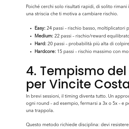
Poiché cerchi solo risultati rapidi, di solito rimani
una striscia che ti motiva a cambiare rischio.
Easy:
24 passi – rischio basso, moltiplicatori p
Medium:
22 passi – rischio/reward equilibrat
Hard:
20 passi – probabilità più alta di colpi
Hardcore:
15 passi – rischio massimo con mol
4. Tempismo del
per Vincite Costa
In brevi sessioni, il timing diventa tutto. Un app
ogni round – ad esempio, fermarsi a 3x o 5x – e 
una trappola.
Questo metodo richiede disciplina: devi resistere