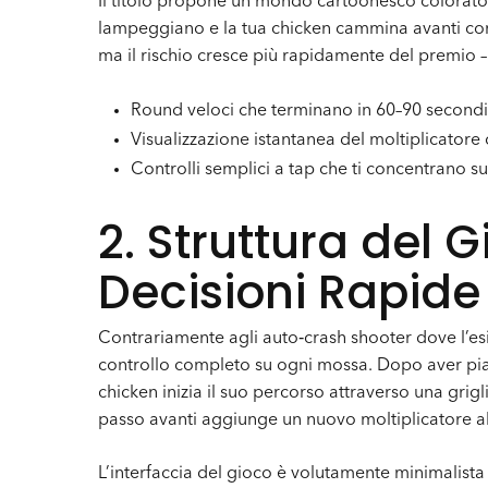
Il titolo propone un mondo cartoonesco colorato
lampeggiano e la tua chicken cammina avanti con o
ma il rischio cresce più rapidamente del premio – 
Round veloci che terminano in 60–90 secondi
Visualizzazione istantanea del moltiplicator
Controlli semplici a tap che ti concentrano su
2. Struttura del 
Decisioni Rapide
Contrariamente agli auto‑crash shooter dove l’es
controllo completo su ogni mossa. Dopo aver piazz
chicken inizia il suo percorso attraverso una grigl
passo avanti aggiunge un nuovo moltiplicatore al
L’interfaccia del gioco è volutamente minimalista 