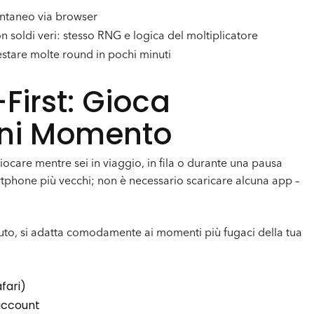
tantaneo via browser
on soldi veri: stesso RNG e logica del moltiplicatore
testare molte round in pochi minuti
First: Gioca
gni Momento
iocare mentre sei in viaggio, in fila o durante una pausa
artphone più vecchi; non è necessario scaricare alcuna app –
to, si adatta comodamente ai momenti più fugaci della tua
fari)
 account