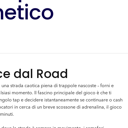
netico
ce dal Road
una strada caotica piena di trappole nascoste – forni e
lsiasi momento. Il fascino principale del gioco è che ti
singolo tap e decidere istantaneamente se continuare o cash
ocatori in cerca di un breve scossone di adrenalina, il gioco
 minuti.