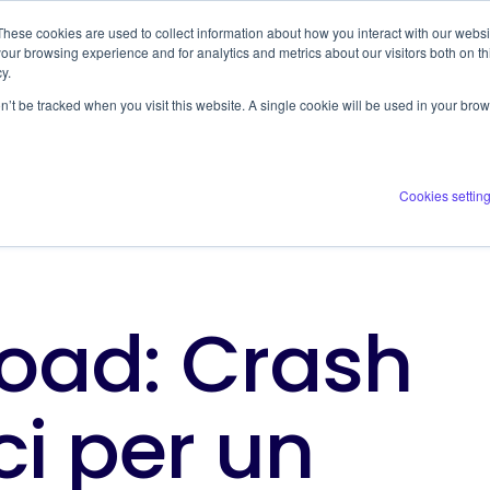
These cookies are used to collect information about how you interact with our webs
ERVICES
COMPANY
RESOURCES
our browsing experience and for analytics and metrics about our visitors both on th
y.
on’t be tracked when you visit this website. A single cookie will be used in your b
Cookies settin
oad: Crash
ci per un