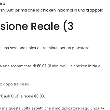
ire
Cash Out” prima che la chicken inciampi in una trappola
ssione Reale (3
na sessione tipica di tre minuti per un giocatore
za una scommessa di €0.01 (il minimo). La chicken inizia a
3x dopo tre passi.
“Cash Out” e ricevi €0.03.
y ma questa volta aspetti che il moltiplicatore raggiunga 4x