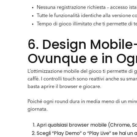
Nessuna registrazione richiesta – accesso is
Tutte le funzionalità identiche alla versione c
Tempo di gioco illimitato che ti permette di 
6. Design Mobile-
Ovunque e in O
L’ottimizzazione mobile del gioco ti permette di g
caffè. I controlli touch sono reattivi anche su sm
basta aprire il browser e giocare.
Poiché ogni round dura in media meno di un minu
giornata.
Apri qualsiasi browser mobile (Chrome, Sa
Scegli “Play Demo” o “Play Live” se hai un