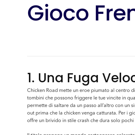
Gioco Fre
1. Una Fuga Velo
Chicken Road mette un eroe piumato al centro di 
tombini che possono friggere le tue vincite in qua
permette di saltare da un passo all’altro con un 
out prima che la chicken venga catturata. Per i gi
offre un brivido in stile crash che dura solo pochi