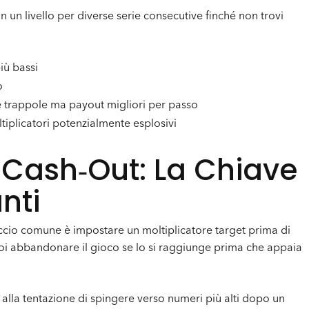
 in un livello per diverse serie consecutive finché non trovi
iù bassi
o
re trappole ma payout migliori per passo
tiplicatori potenzialmente esplosivi
 Cash‑Out: La Chiave
nti
roccio comune è impostare un moltiplicatore target prima di
poi abbandonare il gioco se lo si raggiunge prima che appaia
 alla tentazione di spingere verso numeri più alti dopo un