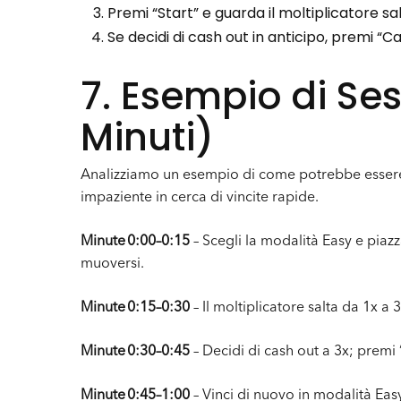
Premi “Start” e guarda il moltiplicatore sal
Se decidi di cash out in anticipo, premi “
7. Esempio di Se
Minuti)
Analizziamo un esempio di come potrebbe essere u
impaziente in cerca di vincite rapide.
Minute 0:00–0:15
– Scegli la modalità Easy e piaz
muoversi.
Minute 0:15–0:30
– Il moltiplicatore salta da 1x a 
Minute 0:30–0:45
– Decidi di cash out a 3x; premi 
Minute 0:45–1:00
– Vinci di nuovo in modalità Eas