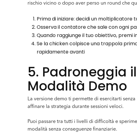
rischio vicino o dopo aver perso un round che qua
Prima di iniziare: decidi un moltiplicatore 
Osserva il contatore che sale con ogni p
Quando raggiunge il tuo obiettivo, prem
Se la chicken colpisce una trappola prima 
rapidamente avanti
5. Padroneggia i
Modalità Demo
La versione demo ti permette di esercitarti senza r
affinare la strategia durante sessioni veloci.
Puoi passare tra tutti i livelli di difficoltà e spe
modalità senza conseguenze finanziarie.