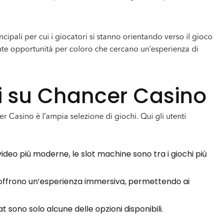
cipali per cui i giocatori si stanno orientando verso il gioco
nte opportunità per coloro che cercano un’esperienza di
li su Chancer Casino
r Casino è l’ampia selezione di giochi. Qui gli utenti
video più moderne, le slot machine sono tra i giochi più
o offrono un’esperienza immersiva, permettendo ai
 sono solo alcune delle opzioni disponibili.