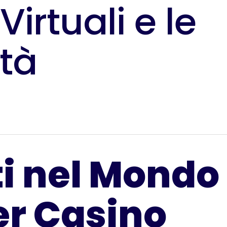
Virtuali e le
tà
i nel Mondo
er Casino