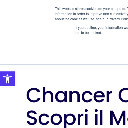
This website stores cookies on your computer. 
SOLUTIONS
S
information in order to improve and customize y
about the cookies we use, see our Privacy Polic
If you decline, your information w
not to be tracked.
Open toolbar
Chancer C
Scopri il 