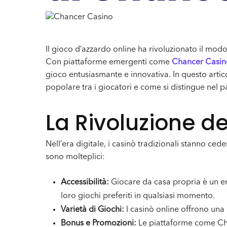
Il gioco d’azzardo online ha rivoluzionato il modo 
Con piattaforme emergenti come
Chancer Casin
gioco entusiasmante e innovativa. In questo art
popolare tra i giocatori e come si distingue nel 
La Rivoluzione d
Nell’era digitale, i casinò tradizionali stanno cede
sono molteplici:
Accessibilità:
Giocare da casa propria è un e
loro giochi preferiti in qualsiasi momento.
Varietà di Giochi:
I casinò online offrono una 
Bonus e Promozioni:
Le piattaforme come Ch