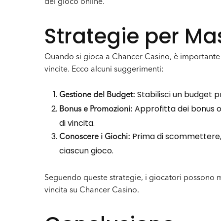
del gioco online.
Strategie per Mas
Quando si gioca a Chancer Casino, è importante 
vincite. Ecco alcuni suggerimenti:
Stabilisci un budget pr
Gestione del Budget:
Approfitta dei bonus o
Bonus e Promozioni:
di vincita.
Prima di scommettere,
Conoscere i Giochi:
ciascun gioco.
Seguendo queste strategie, i giocatori possono mi
vincita su Chancer Casino.