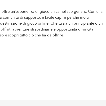
 offre un’esperienza di gioco unica nel suo genere. Con una
na comunità di supporto, è facile capire perché molti
estinazione di gioco online. Che tu sia un principiante o un
ffrirti avventure straordinarie e opportunità di vincita.
o e scopri tutto ciò che ha da offrire!