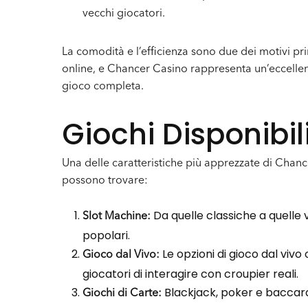
vecchi giocatori.
La comodità e l’efficienza sono due dei motivi prin
online, e Chancer Casino rappresenta un’eccelle
gioco completa.
Giochi Disponibi
Una delle caratteristiche più apprezzate di Chance
possono trovare:
Da quelle classiche a quelle 
Slot Machine:
popolari.
Le opzioni di gioco dal viv
Gioco dal Vivo:
giocatori di interagire con croupier reali.
Blackjack, poker e baccarat
Giochi di Carte: