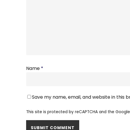
Name
*
Save my name, email, and website in this 
This site is protected by reCAPTCHA and the Googl