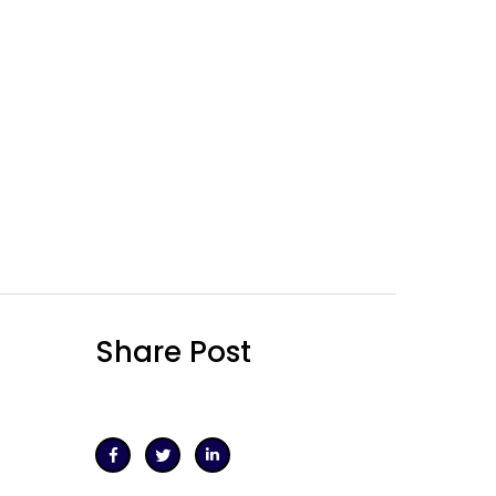
Share Post