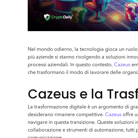
Nel mondo odierno, la tecnologia gioca un ruolo 
più aziende si stanno rivolgendo a soluzioni innova
processi aziendali. In questo contesto,
Cazeus
eme
che trasformano il modo di lavorare delle organiz
Cazeus e la Tras
La trasformazione digitale è un argomento di gra
desiderano rimanere competitive.
Cazeus
offre u
navigare in questa transizione. Queste soluzioni 
collaborazione e strumenti di automazione, tutti pr