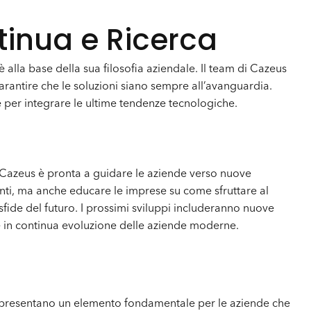
inua e Ricerca
alla base della sua filosofia aziendale. Il team di Cazeus
arantire che le soluzioni siano sempre all’avanguardia.
re per integrare le ultime tendenze tecnologiche.
 Cazeus è pronta a guidare le aziende verso nuove
enti, ma anche educare le imprese su come sfruttare al
sfide del futuro. I prossimi sviluppi includeranno nuove
nze in continua evoluzione delle aziende moderne.
rappresentano un elemento fondamentale per le aziende che