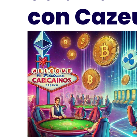
con Caze