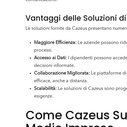
comunicazione.
Vantaggi delle Soluzioni d
Le soluzioni fornite da Cazeus presentano numeros
Maggiore Efficienza:
Le aziende possono ridur
processi.
Accesso ai Dati:
I dipendenti possono acceder
decisioni informate.
Collaborazione Migliorata:
Le piattaforme di
efficace, anche a distanza.
Scalabilità:
Le soluzioni di Cazeus sono proge
esigenze.
Come Cazeus Sup