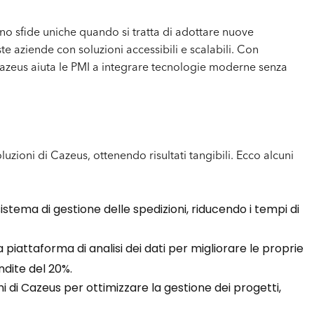
no sfide uniche quando si tratta di adottare nuove
 aziende con soluzioni accessibili e scalabili. Con
Cazeus aiuta le PMI a integrare tecnologie moderne senza
zioni di Cazeus, ottenendo risultati tangibili. Ecco alcuni
tema di gestione delle spedizioni, riducendo i tempi di
a piattaforma di analisi dei dati per migliorare le proprie
dite del 20%.
ni di Cazeus per ottimizzare la gestione dei progetti,