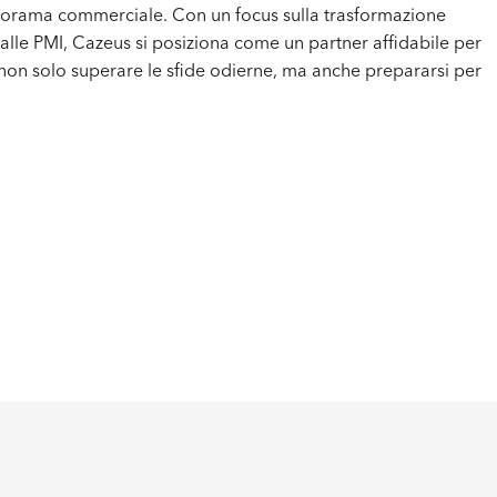
norama commerciale. Con un focus sulla trasformazione
 alle PMI, Cazeus si posiziona come un partner affidabile per
 non solo superare le sfide odierne, ma anche prepararsi per