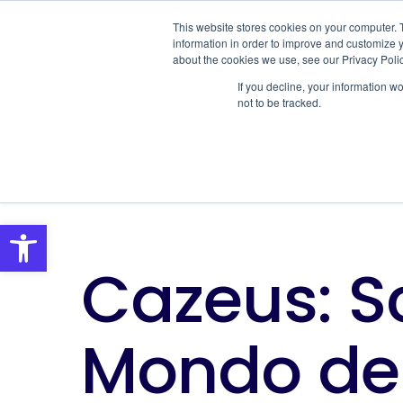
This website stores cookies on your computer. 
SOLUTIONS
S
information in order to improve and customize y
about the cookies we use, see our Privacy Polic
If you decline, your information w
not to be tracked.
Open toolbar
Cazeus: Sc
Mondo del