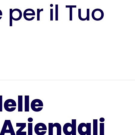
 per il Tuo
delle
 Aziendali