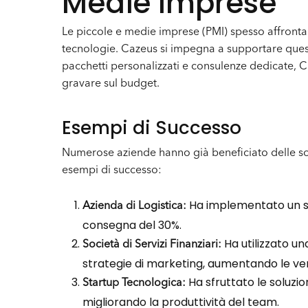
Medie Imprese
Le piccole e medie imprese (PMI) spesso affronta
tecnologie. Cazeus si impegna a supportare queste
pacchetti personalizzati e consulenze dedicate, 
gravare sul budget.
Esempi di Successo
Numerose aziende hanno già beneficiato delle solu
esempi di successo:
Ha implementato un sis
Azienda di Logistica:
consegna del 30%.
Ha utilizzato un
Società di Servizi Finanziari:
strategie di marketing, aumentando le ven
Ha sfruttato le soluzio
Startup Tecnologica:
migliorando la produttività del team.