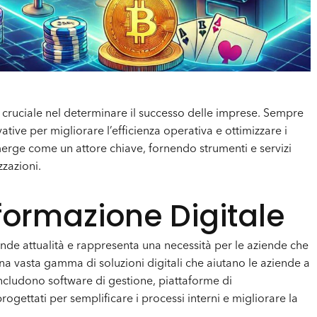
cruciale nel determinare il successo delle imprese. Sempre
tive per migliorare l’efficienza operativa e ottimizzare i
rge come un attore chiave, fornendo strumenti e servizi
zazioni.
formazione Digitale
nde attualità e rappresenta una necessità per le aziende che
na vasta gamma di soluzioni digitali che aiutano le aziende a
includono software di gestione, piattaforme di
ogettati per semplificare i processi interni e migliorare la