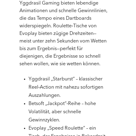
Yggdrasil Gaming bieten lebendige
Animationen und schnelle Gewinnlinien,
die das Tempo eines Dartboards
widerspiegeln. Roulette‑Tische von
Evoplay bieten zügige Drehzeiten—
meist unter zehn Sekunden vom Wetten
bis zum Ergebnis—perfekt für
diejenigen, die Ergebnisse so schnell
sehen wollen, wie sie wetten können.
Yggdrasil „Starburst“ – klassischer
Reel‑Action mit nahezu sofortigen
Auszahlungen.
Betsoft „Jackpot“‑Reihe – hohe
Volatilität, aber schnelle
Gewinnzyklen.
Evoplay „Speed Roulette“ – ein