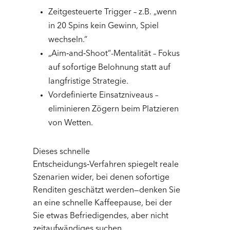
Zeitgesteuerte Trigger – z.B. „wenn
in 20 Spins kein Gewinn, Spiel
wechseln.“
„Aim‑and‑Shoot“-Mentalität – Fokus
auf sofortige Belohnung statt auf
langfristige Strategie.
Vordefinierte Einsatzniveaus –
eliminieren Zögern beim Platzieren
von Wetten.
Dieses schnelle
Entscheidungs‑Verfahren spiegelt reale
Szenarien wider, bei denen sofortige
Renditen geschätzt werden—denken Sie
an eine schnelle Kaffeepause, bei der
Sie etwas Befriedigendes, aber nicht
zeitaufwändiges suchen.