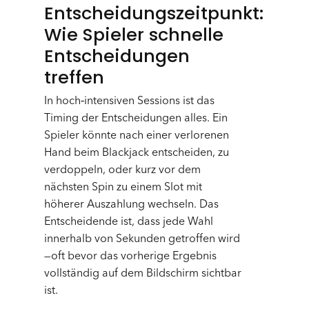
Entscheidungszeitpunkt:
Wie Spieler schnelle
Entscheidungen
treffen
In hoch‑intensiven Sessions ist das
Timing der Entscheidungen alles. Ein
Spieler könnte nach einer verlorenen
Hand beim Blackjack entscheiden, zu
verdoppeln, oder kurz vor dem
nächsten Spin zu einem Slot mit
höherer Auszahlung wechseln. Das
Entscheidende ist, dass jede Wahl
innerhalb von Sekunden getroffen wird
—oft bevor das vorherige Ergebnis
vollständig auf dem Bildschirm sichtbar
ist.