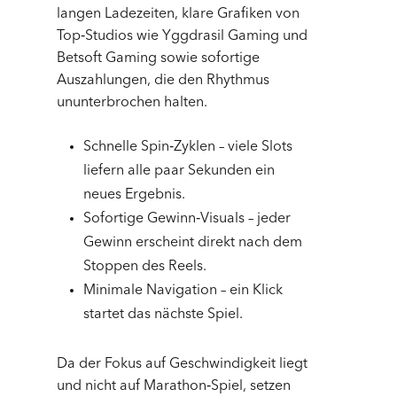
langen Ladezeiten, klare Grafiken von
Top‑Studios wie Yggdrasil Gaming und
Betsoft Gaming sowie sofortige
Auszahlungen, die den Rhythmus
ununterbrochen halten.
Schnelle Spin‑Zyklen – viele Slots
liefern alle paar Sekunden ein
neues Ergebnis.
Sofortige Gewinn‑Visuals – jeder
Gewinn erscheint direkt nach dem
Stoppen des Reels.
Minimale Navigation – ein Klick
startet das nächste Spiel.
Da der Fokus auf Geschwindigkeit liegt
und nicht auf Marathon‑Spiel, setzen