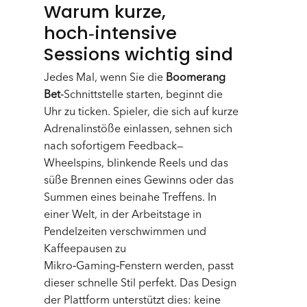
Warum kurze,
hoch‑intensive
Sessions wichtig sind
Jedes Mal, wenn Sie die
Boomerang
Bet
‑Schnittstelle starten, beginnt die
Uhr zu ticken. Spieler, die sich auf kurze
Adrenalinstöße einlassen, sehnen sich
nach sofortigem Feedback—
Wheelspins, blinkende Reels und das
süße Brennen eines Gewinns oder das
Summen eines beinahe Treffens. In
einer Welt, in der Arbeitstage in
Pendelzeiten verschwimmen und
Kaffeepausen zu
Mikro‑Gaming‑Fenstern werden, passt
dieser schnelle Stil perfekt. Das Design
der Plattform unterstützt dies: keine