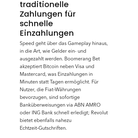
traditionelle
Zahlungen für
schnelle
Einzahlungen
Speed geht über das Gameplay hinaus,
in die Art, wie Gelder ein- und
ausgezahlt werden. Boomerang Bet
akzeptiert Bitcoin neben Visa und
Mastercard, was Einzahlungen in
Minuten statt Tagen ermöglicht. Für
Nutzer, die Fiat‑Währungen
bevorzugen, sind sofortige
Banküberweisungen via ABN AMRO
oder ING Bank schnell erledigt; Revolut
bietet ebenfalls nahezu
Echtzeit‑Gutschriften.