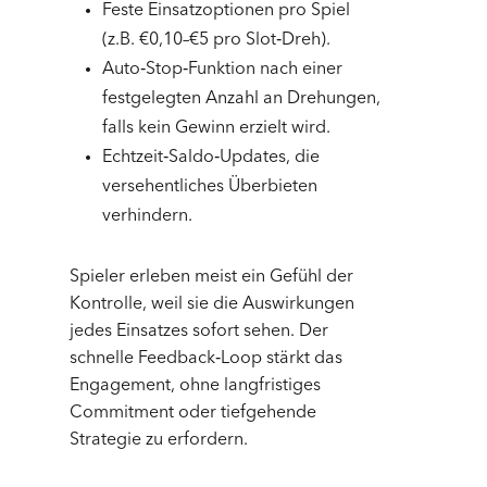
Feste Einsatzoptionen pro Spiel
(z.B. €0,10–€5 pro Slot‑Dreh).
Auto‑Stop‑Funktion nach einer
festgelegten Anzahl an Drehungen,
falls kein Gewinn erzielt wird.
Echtzeit‑Saldo‑Updates, die
versehentliches Überbieten
verhindern.
Spieler erleben meist ein Gefühl der
Kontrolle, weil sie die Auswirkungen
jedes Einsatzes sofort sehen. Der
schnelle Feedback‑Loop stärkt das
Engagement, ohne langfristiges
Commitment oder tiefgehende
Strategie zu erfordern.