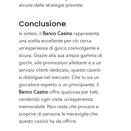
alcune delle strategie previste.
Conclusione
In sintesi, il
Banco Casino
rappresenta
una scelta eccellente per chi cerca
un’esperienza di gioco coinvolgente e
sicura. Grazie alla sua ampia gamma di
giochi, alle promozioni allettanti e a un
servizio clienti dedicato, questo casinò
si distingue nel mercato. Che tu sia un
giocatore esperto o un principiante, il
Banco Casino
offre qualcosa per tutti,
rendendo ogni visita un’esperienza
memorabile. Non resta che provare e
scoprire di persona le meraviglie che
questo casinò ha da offrire.