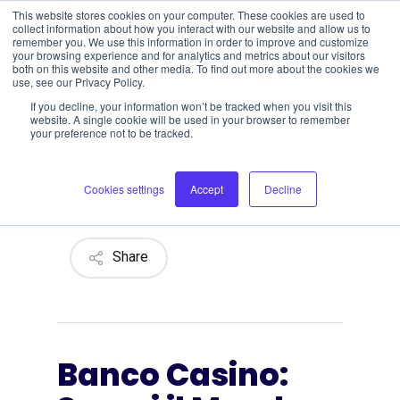
This website stores cookies on your computer. These cookies are used to
collect information about how you interact with our website and allow us to
remember you. We use this information in order to improve and customize
your browsing experience and for analytics and metrics about our visitors
both on this website and other media. To find out more about the cookies we
use, see our Privacy Policy.
Open toolbar
Banco Casino: La
If you decline, your information won’t be tracked when you visit this
website. A single cookie will be used in your browser to remember
Guida Completa
your preference not to be tracked.
per un’Esperienza
Cookies settings
Accept
Decline
di Gioco Unica
Share
Banco Casino: