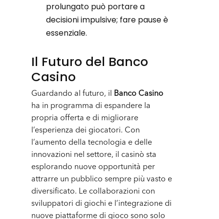
prolungato può portare a
decisioni impulsive; fare pause è
essenziale.
Il Futuro del Banco
Casino
Guardando al futuro, il
Banco Casino
ha in programma di espandere la
propria offerta e di migliorare
l’esperienza dei giocatori. Con
l’aumento della tecnologia e delle
innovazioni nel settore, il casinò sta
esplorando nuove opportunità per
attrarre un pubblico sempre più vasto e
diversificato. Le collaborazioni con
sviluppatori di giochi e l’integrazione di
nuove piattaforme di gioco sono solo