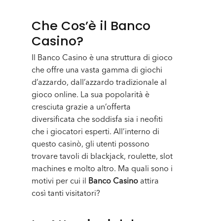
Che Cos’è il Banco
Casino?
Il Banco Casino è una struttura di gioco
che offre una vasta gamma di giochi
d’azzardo, dall’azzardo tradizionale al
gioco online. La sua popolarità è
cresciuta grazie a un’offerta
diversificata che soddisfa sia i neofiti
che i giocatori esperti. All’interno di
questo casinò, gli utenti possono
trovare tavoli di blackjack, roulette, slot
machines e molto altro. Ma quali sono i
motivi per cui il
Banco Casino
attira
così tanti visitatori?