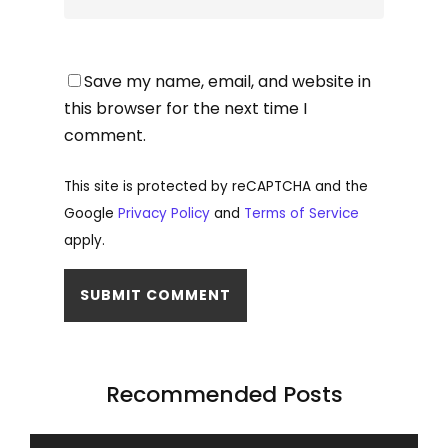
Save my name, email, and website in
this browser for the next time I
comment.
This site is protected by reCAPTCHA and the
Google
Privacy Policy
and
Terms of Service
apply.
Recommended Posts