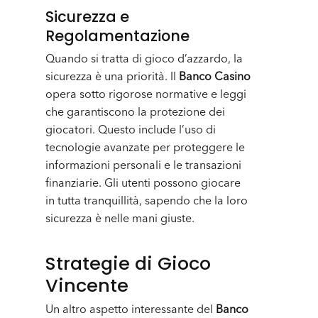
Sicurezza e
Regolamentazione
Quando si tratta di gioco d’azzardo, la
sicurezza è una priorità. Il
Banco Casino
opera sotto rigorose normative e leggi
che garantiscono la protezione dei
giocatori. Questo include l’uso di
tecnologie avanzate per proteggere le
informazioni personali e le transazioni
finanziarie. Gli utenti possono giocare
in tutta tranquillità, sapendo che la loro
sicurezza è nelle mani giuste.
Strategie di Gioco
Vincente
Un altro aspetto interessante del
Banco