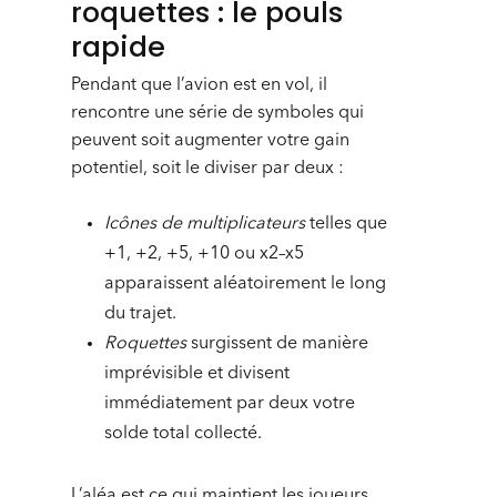
roquettes : le pouls
rapide
Pendant que l’avion est en vol, il
rencontre une série de symboles qui
peuvent soit augmenter votre gain
potentiel, soit le diviser par deux :
Icônes de multiplicateurs
telles que
+1, +2, +5, +10 ou x2–x5
apparaissent aléatoirement le long
du trajet.
Roquettes
surgissent de manière
imprévisible et divisent
immédiatement par deux votre
solde total collecté.
L’aléa est ce qui maintient les joueurs