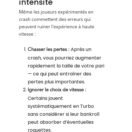
intensité
Même les joueurs expérimentés en
crash commettent des erreurs qui
peuvent ruiner l’expérience à haute
vitesse :
Après un
Chasser les pertes :
crash, vous pourriez augmenter
rapidement la taille de votre pari
— ce qui peut entraîner des
pertes plus importantes.
Ignorer le choix de vitesse :
Certains jouent
systématiquement en Turbo
sans considérer si leur bankroll
peut absorber d’éventuelles
roquettes.