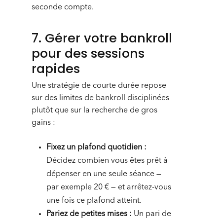
seconde compte.
7. Gérer votre bankroll
pour des sessions
rapides
Une stratégie de courte durée repose
sur des limites de bankroll disciplinées
plutôt que sur la recherche de gros
gains :
Fixez un plafond quotidien :
Décidez combien vous êtes prêt à
dépenser en une seule séance —
par exemple 20 € — et arrêtez-vous
une fois ce plafond atteint.
Pariez de petites mises :
Un pari de