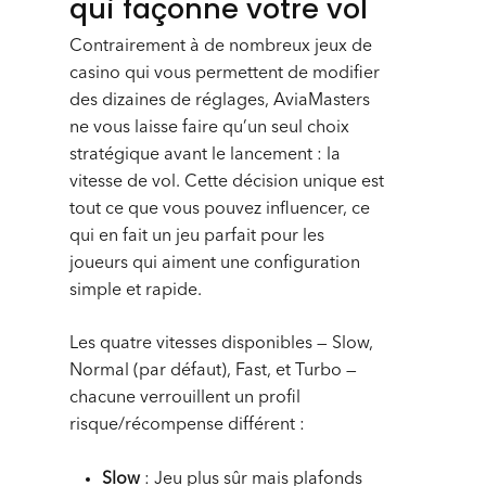
qui façonne votre vol
Contrairement à de nombreux jeux de
casino qui vous permettent de modifier
des dizaines de réglages, AviaMasters
ne vous laisse faire qu’un seul choix
stratégique avant le lancement : la
vitesse de vol. Cette décision unique est
tout ce que vous pouvez influencer, ce
qui en fait un jeu parfait pour les
joueurs qui aiment une configuration
simple et rapide.
Les quatre vitesses disponibles — Slow,
Normal (par défaut), Fast, et Turbo —
chacune verrouillent un profil
risque/récompense différent :
Slow
: Jeu plus sûr mais plafonds