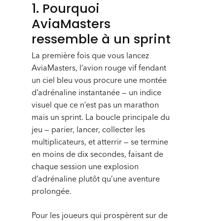
1. Pourquoi
AviaMasters
ressemble à un sprint
La première fois que vous lancez
AviaMasters, l’avion rouge vif fendant
un ciel bleu vous procure une montée
d’adrénaline instantanée — un indice
visuel que ce n’est pas un marathon
mais un sprint. La boucle principale du
jeu — parier, lancer, collecter les
multiplicateurs, et atterrir — se termine
en moins de dix secondes, faisant de
chaque session une explosion
d’adrénaline plutôt qu’une aventure
prolongée.
Pour les joueurs qui prospèrent sur de