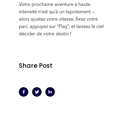
Votre prochaine aventure à haute
intensité n’est qu’à un tapotement —
alors ajustez votre vitesse, fixez votre
pari, appuyez sur “Play”, et laissez le ciel
décider de votre destin !
Share Post