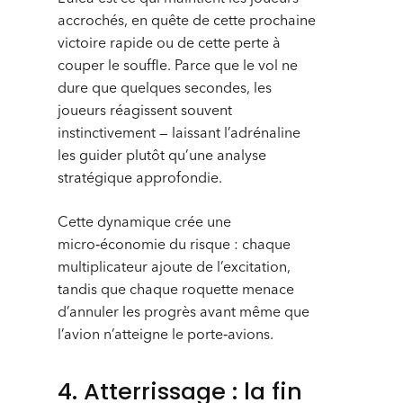
accrochés, en quête de cette prochaine
victoire rapide ou de cette perte à
couper le souffle. Parce que le vol ne
dure que quelques secondes, les
joueurs réagissent souvent
instinctivement — laissant l’adrénaline
les guider plutôt qu’une analyse
stratégique approfondie.
Cette dynamique crée une
micro‑économie du risque : chaque
multiplicateur ajoute de l’excitation,
tandis que chaque roquette menace
d’annuler les progrès avant même que
l’avion n’atteigne le porte‑avions.
4. Atterrissage : la fin