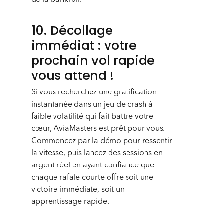
de la bankroll.
10. Décollage
immédiat : votre
prochain vol rapide
vous attend !
Si vous recherchez une gratification
instantanée dans un jeu de crash à
faible volatilité qui fait battre votre
cœur, AviaMasters est prêt pour vous.
Commencez par la démo pour ressentir
la vitesse, puis lancez des sessions en
argent réel en ayant confiance que
chaque rafale courte offre soit une
victoire immédiate, soit un
apprentissage rapide.